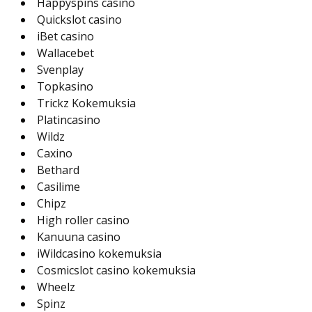
Happyspins casino
Quickslot casino
iBet casino
Wallacebet
Svenplay
Topkasino
Trickz Kokemuksia
Platincasino
Wildz
Caxino
Bethard
Casilime
Chipz
High roller casino
Kanuuna casino
iWildcasino kokemuksia
Cosmicslot casino kokemuksia
Wheelz
Spinz