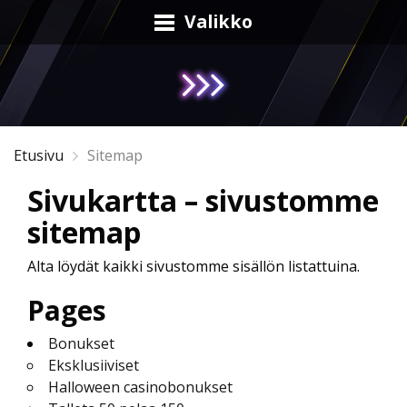
Valikko
Etusivu
Sitemap
Sivukartta – sivustomme
sitemap
Alta löydät kaikki sivustomme sisällön listattuina.
Pages
Bonukset
Eksklusiiviset
Halloween casinobonukset