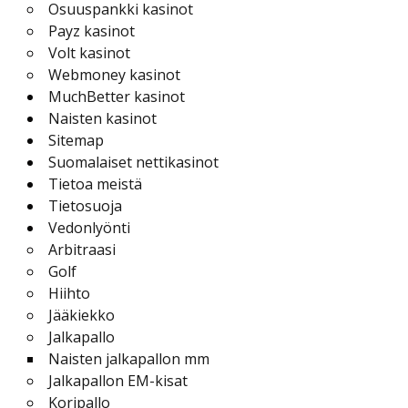
Osuuspankki kasinot
Payz kasinot
Volt kasinot
Webmoney kasinot
MuchBetter kasinot
Naisten kasinot
Sitemap
Suomalaiset nettikasinot
Tietoa meistä
Tietosuoja
Vedonlyönti
Arbitraasi
Golf
Hiihto
Jääkiekko
Jalkapallo
Naisten jalkapallon mm
Jalkapallon EM-kisat
Koripallo