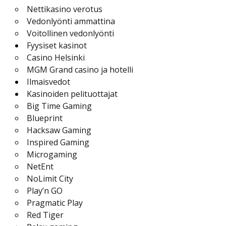
Nettikasino verotus
Vedonlyönti ammattina
Voitollinen vedonlyönti
Fyysiset kasinot
Casino Helsinki
MGM Grand casino ja hotelli
Ilmaisvedot
Kasinoiden pelituottajat
Big Time Gaming
Blueprint
Hacksaw Gaming
Inspired Gaming
Microgaming
NetEnt
NoLimit City
Play’n GO
Pragmatic Play
Red Tiger