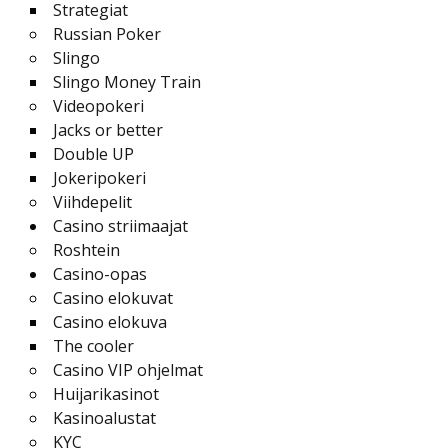
Strategiat
Russian Poker
Slingo
Slingo Money Train
Videopokeri
Jacks or better
Double UP
Jokeripokeri
Viihdepelit
Casino striimaajat
Roshtein
Casino-opas
Casino elokuvat
Casino elokuva
The cooler
Casino VIP ohjelmat
Huijarikasinot
Kasinoalustat
KYC