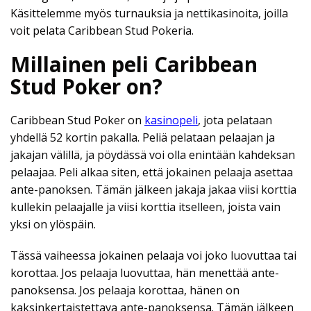
Käsittelemme myös turnauksia ja nettikasinoita, joilla
voit pelata Caribbean Stud Pokeria.
Millainen peli Caribbean
Stud Poker on?
Caribbean Stud Poker on
kasinopeli
, jota pelataan
yhdellä 52 kortin pakalla. Peliä pelataan pelaajan ja
jakajan välillä, ja pöydässä voi olla enintään kahdeksan
pelaajaa. Peli alkaa siten, että jokainen pelaaja asettaa
ante-panoksen. Tämän jälkeen jakaja jakaa viisi korttia
kullekin pelaajalle ja viisi korttia itselleen, joista vain
yksi on ylöspäin.
Tässä vaiheessa jokainen pelaaja voi joko luovuttaa tai
korottaa. Jos pelaaja luovuttaa, hän menettää ante-
panoksensa. Jos pelaaja korottaa, hänen on
kaksinkertaistettava ante-panoksensa. Tämän jälkeen