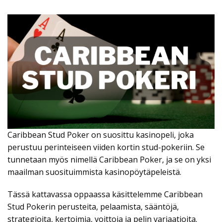
Caribbean Stud Poker on suosittu kasinopeli, joka
perustuu perinteiseen viiden kortin stud-pokeriin. Se
tunnetaan myös nimellä Caribbean Poker, ja se on yksi
maailman suosituimmista kasinopöytäpeleistä.
Tässä kattavassa oppaassa käsittelemme Caribbean
Stud Pokerin perusteita, pelaamista, sääntöjä,
strategioita, kertoimia, voittoja ja pelin variaatioita.