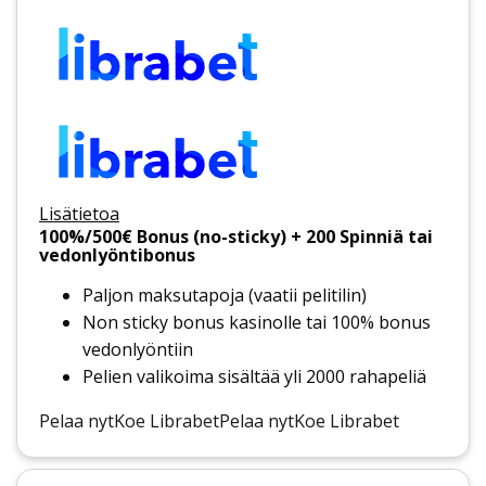
Lisätietoa
100%/500€ Bonus (no-sticky) + 200 Spinniä tai
vedonlyöntibonus
Paljon maksutapoja (vaatii pelitilin)
Non sticky bonus kasinolle tai 100% bonus
vedonlyöntiin
Pelien valikoima sisältää yli 2000 rahapeliä
Pelaa nyt
Koe Librabet
Pelaa nyt
Koe Librabet