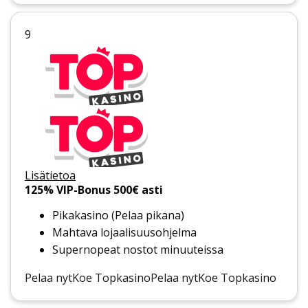
9
Lisätietoa
125% VIP-Bonus 500€ asti
Pikakasino (Pelaa pikana)
Mahtava lojaalisuusohjelma
Supernopeat nostot minuuteissa
Pelaa nyt
Koe Topkasino
Pelaa nyt
Koe Topkasino