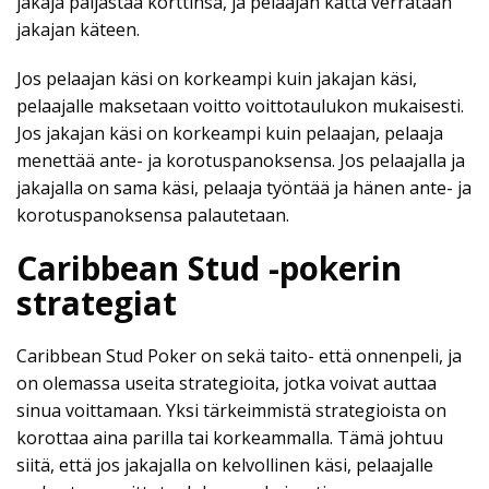
jakaja paljastaa korttinsa, ja pelaajan kättä verrataan
jakajan käteen.
Jos pelaajan käsi on korkeampi kuin jakajan käsi,
pelaajalle maksetaan voitto voittotaulukon mukaisesti.
Jos jakajan käsi on korkeampi kuin pelaajan, pelaaja
menettää ante- ja korotuspanoksensa. Jos pelaajalla ja
jakajalla on sama käsi, pelaaja työntää ja hänen ante- ja
korotuspanoksensa palautetaan.
Caribbean Stud -pokerin
strategiat
Caribbean Stud Poker on sekä taito- että onnenpeli, ja
on olemassa useita strategioita, jotka voivat auttaa
sinua voittamaan. Yksi tärkeimmistä strategioista on
korottaa aina parilla tai korkeammalla. Tämä johtuu
siitä, että jos jakajalla on kelvollinen käsi, pelaajalle