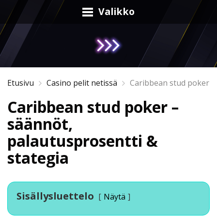
Valikko
Etusivu
Casino pelit netissä
Caribbean stud poker
Caribbean stud poker –
säännöt,
palautusprosentti &
stategia
Sisällysluettelo
Näytä