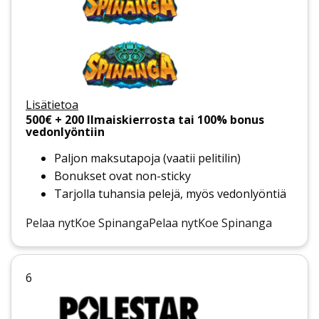
Lisätietoa
500€ + 200 Ilmaiskierrosta tai 100% bonus
vedonlyöntiin
Paljon maksutapoja (vaatii pelitilin)
Bonukset ovat non-sticky
Tarjolla tuhansia pelejä, myös vedonlyöntiä
Pelaa nyt
Koe Spinanga
Pelaa nyt
Koe Spinanga
6