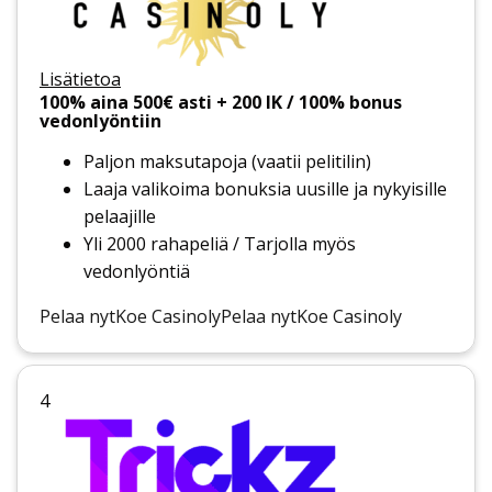
Lisätietoa
100% aina 500€ asti + 200 IK / 100% bonus
vedonlyöntiin
Paljon maksutapoja (vaatii pelitilin)
Laaja valikoima bonuksia uusille ja nykyisille
pelaajille
Yli 2000 rahapeliä / Tarjolla myös
vedonlyöntiä
Pelaa nyt
Koe Casinoly
Pelaa nyt
Koe Casinoly
4