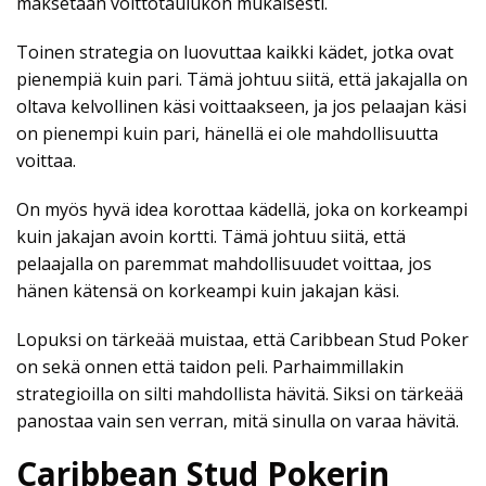
maksetaan voittotaulukon mukaisesti.
Toinen strategia on luovuttaa kaikki kädet, jotka ovat
pienempiä kuin pari. Tämä johtuu siitä, että jakajalla on
oltava kelvollinen käsi voittaakseen, ja jos pelaajan käsi
on pienempi kuin pari, hänellä ei ole mahdollisuutta
voittaa.
On myös hyvä idea korottaa kädellä, joka on korkeampi
kuin jakajan avoin kortti. Tämä johtuu siitä, että
pelaajalla on paremmat mahdollisuudet voittaa, jos
hänen kätensä on korkeampi kuin jakajan käsi.
Lopuksi on tärkeää muistaa, että Caribbean Stud Poker
on sekä onnen että taidon peli. Parhaimmillakin
strategioilla on silti mahdollista hävitä. Siksi on tärkeää
panostaa vain sen verran, mitä sinulla on varaa hävitä.
Caribbean Stud Pokerin