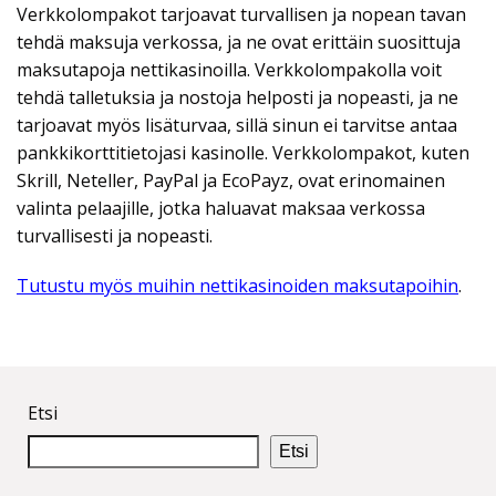
Verkkolompakot tarjoavat turvallisen ja nopean tavan
tehdä maksuja verkossa, ja ne ovat erittäin suosittuja
maksutapoja nettikasinoilla. Verkkolompakolla voit
tehdä talletuksia ja nostoja helposti ja nopeasti, ja ne
tarjoavat myös lisäturvaa, sillä sinun ei tarvitse antaa
pankkikorttitietojasi kasinolle. Verkkolompakot, kuten
Skrill, Neteller, PayPal ja EcoPayz, ovat erinomainen
valinta pelaajille, jotka haluavat maksaa verkossa
turvallisesti ja nopeasti.
Tutustu myös muihin nettikasinoiden maksutapoihin
.
Etsi
Etsi