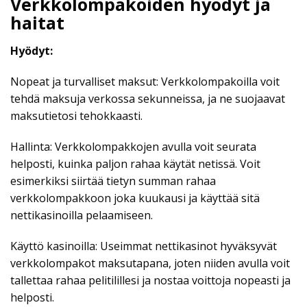
Verkkolompakoiden hyödyt ja
haitat
Hyödyt:
Nopeat ja turvalliset maksut: Verkkolompakoilla voit
tehdä maksuja verkossa sekunneissa, ja ne suojaavat
maksutietosi tehokkaasti.
Hallinta: Verkkolompakkojen avulla voit seurata
helposti, kuinka paljon rahaa käytät netissä. Voit
esimerkiksi siirtää tietyn summan rahaa
verkkolompakkoon joka kuukausi ja käyttää sitä
nettikasinoilla pelaamiseen.
Käyttö kasinoilla: Useimmat nettikasinot hyväksyvät
verkkolompakot maksutapana, joten niiden avulla voit
tallettaa rahaa pelitilillesi ja nostaa voittoja nopeasti ja
helposti.