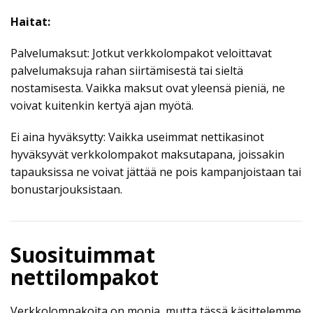
Haitat:
Palvelumaksut: Jotkut verkkolompakot veloittavat
palvelumaksuja rahan siirtämisestä tai sieltä
nostamisesta. Vaikka maksut ovat yleensä pieniä, ne
voivat kuitenkin kertyä ajan myötä.
Ei aina hyväksytty: Vaikka useimmat nettikasinot
hyväksyvät verkkolompakot maksutapana, joissakin
tapauksissa ne voivat jättää ne pois kampanjoistaan tai
bonustarjouksistaan.
Suosituimmat
nettilompakot
Verkkolompakoita on monia, mutta tässä käsittelemme