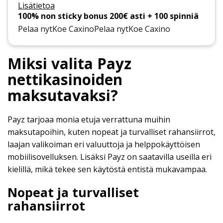
Lisätietoa
100% non sticky bonus 200€ asti + 100 spinniä
Pelaa nyt
Koe Caxino
Pelaa nyt
Koe Caxino
Miksi valita Payz
nettikasinoiden
maksutavaksi?
Payz tarjoaa monia etuja verrattuna muihin
maksutapoihin, kuten nopeat ja turvalliset rahansiirrot,
laajan valikoiman eri valuuttoja ja helppokäyttöisen
mobiilisovelluksen. Lisäksi Payz on saatavilla useilla eri
kielillä, mikä tekee sen käytöstä entistä mukavampaa.
Nopeat ja turvalliset
rahansiirrot