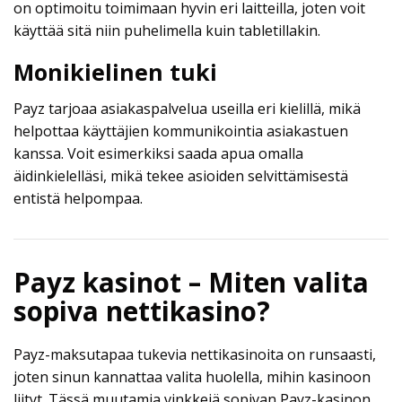
on optimoitu toimimaan hyvin eri laitteilla, joten voit
käyttää sitä niin puhelimella kuin tabletillakin.
Monikielinen tuki
Payz tarjoaa asiakaspalvelua useilla eri kielillä, mikä
helpottaa käyttäjien kommunikointia asiakastuen
kanssa. Voit esimerkiksi saada apua omalla
äidinkielelläsi, mikä tekee asioiden selvittämisestä
entistä helpompaa.
Payz kasinot – Miten valita
sopiva nettikasino?
Payz-maksutapaa tukevia nettikasinoita on runsaasti,
joten sinun kannattaa valita huolella, mihin kasinoon
liityt. Tässä muutamia vinkkejä sopivan Payz-kasinon