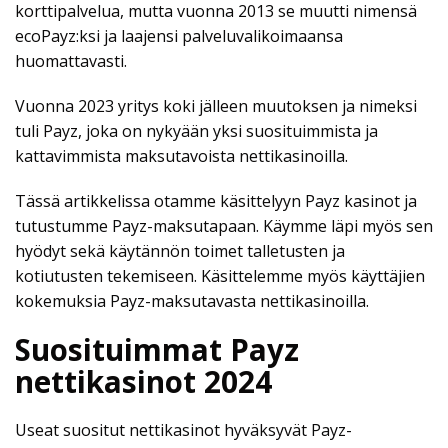
korttipalvelua, mutta vuonna 2013 se muutti nimensä
ecoPayz:ksi ja laajensi palveluvalikoimaansa
huomattavasti.
Vuonna 2023 yritys koki jälleen muutoksen ja nimeksi
tuli Payz, joka on nykyään yksi suosituimmista ja
kattavimmista maksutavoista nettikasinoilla.
Tässä artikkelissa otamme käsittelyyn Payz kasinot ja
tutustumme Payz-maksutapaan. Käymme läpi myös sen
hyödyt sekä käytännön toimet talletusten ja
kotiutusten tekemiseen. Käsittelemme myös käyttäjien
kokemuksia Payz-maksutavasta nettikasinoilla.
Suosituimmat Payz
nettikasinot 2024
Useat suositut nettikasinot hyväksyvät Payz-