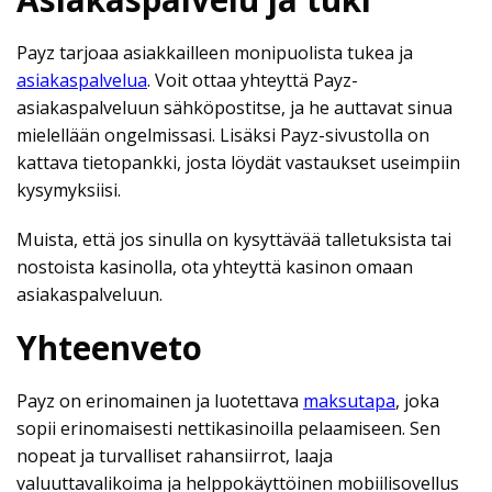
Payz tarjoaa asiakkailleen monipuolista tukea ja
asiakaspalvelua
. Voit ottaa yhteyttä Payz-
asiakaspalveluun sähköpostitse, ja he auttavat sinua
mielellään ongelmissasi. Lisäksi Payz-sivustolla on
kattava tietopankki, josta löydät vastaukset useimpiin
kysymyksiisi.
Muista, että jos sinulla on kysyttävää talletuksista tai
nostoista kasinolla, ota yhteyttä kasinon omaan
asiakaspalveluun.
Yhteenveto
Payz on erinomainen ja luotettava
maksutapa
, joka
sopii erinomaisesti nettikasinoilla pelaamiseen. Sen
nopeat ja turvalliset rahansiirrot, laaja
valuuttavalikoima ja helppokäyttöinen mobiilisovellus