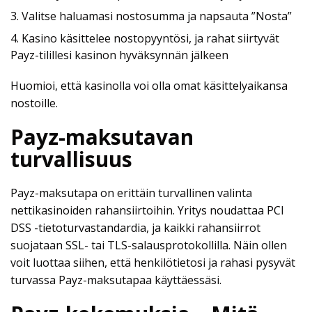
Valitse haluamasi nostosumma ja napsauta ”Nosta”
Kasino käsittelee nostopyyntösi, ja rahat siirtyvät
Payz-tilillesi kasinon hyväksynnän jälkeen
Huomioi, että kasinolla voi olla omat käsittelyaikansa
nostoille.
Payz-maksutavan
turvallisuus
Payz-maksutapa on erittäin turvallinen valinta
nettikasinoiden rahansiirtoihin. Yritys noudattaa PCI
DSS -tietoturvastandardia, ja kaikki rahansiirrot
suojataan SSL- tai TLS-salausprotokollilla. Näin ollen
voit luottaa siihen, että henkilötietosi ja rahasi pysyvät
turvassa Payz-maksutapaa käyttäessäsi.