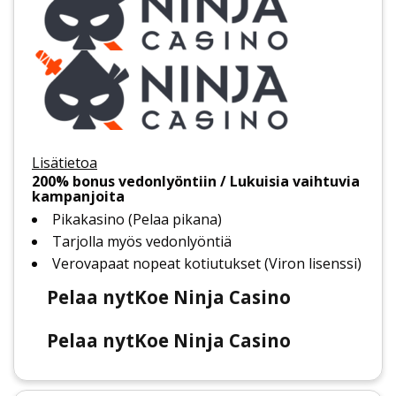
Lisätietoa
200% bonus vedonlyöntiin / Lukuisia vaihtuvia
kampanjoita
Pikakasino (Pelaa pikana)
Tarjolla myös vedonlyöntiä
Verovapaat nopeat kotiutukset (Viron lisenssi)
Pelaa nyt
Koe Ninja Casino
Pelaa nyt
Koe Ninja Casino