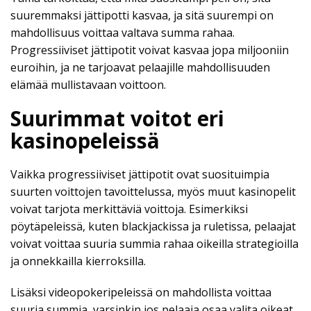
suuremmaksi jättipotti kasvaa, ja sitä suurempi on
mahdollisuus voittaa valtava summa rahaa.
Progressiiviset jättipotit voivat kasvaa jopa miljooniin
euroihin, ja ne tarjoavat pelaajille mahdollisuuden
elämää mullistavaan voittoon.
Suurimmat voitot eri
kasinopeleissä
Vaikka progressiiviset jättipotit ovat suosituimpia
suurten voittojen tavoittelussa, myös muut kasinopelit
voivat tarjota merkittäviä voittoja. Esimerkiksi
pöytäpeleissä, kuten blackjackissa ja ruletissa, pelaajat
voivat voittaa suuria summia rahaa oikeilla strategioilla
ja onnekkailla kierroksilla.
Lisäksi videopokeripeleissä on mahdollista voittaa
suuria summia, varsinkin jos pelaaja osaa valita oikeat