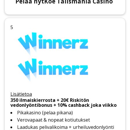
Pelaa nyt
Koe Talismania Casino
5
Lisätietoa
350 ilmaiskierrosta + 20€ Riskitön
vedonlyöntibonus + 10% cashback joka viikko
Pikakasino (pelaa pikana)
Verovapaat & nopeat kotiutukset
Laadukas pelivalikoima + urheiluvedonlyönti