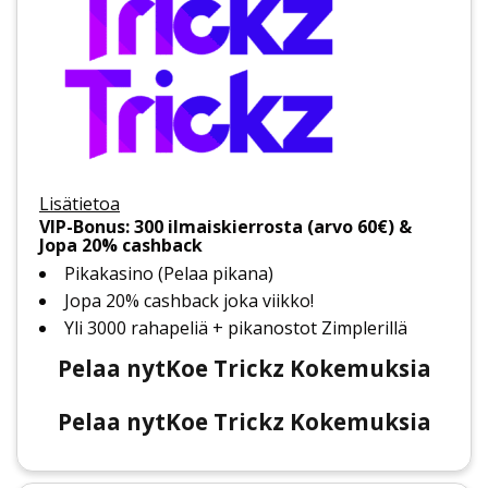
Lisätietoa
VIP-Bonus: 300 ilmaiskierrosta (arvo 60€) &
Jopa 20% cashback
Pikakasino (Pelaa pikana)
Jopa 20% cashback joka viikko!
Yli 3000 rahapeliä + pikanostot Zimplerillä
Pelaa nyt
Koe Trickz Kokemuksia
Pelaa nyt
Koe Trickz Kokemuksia