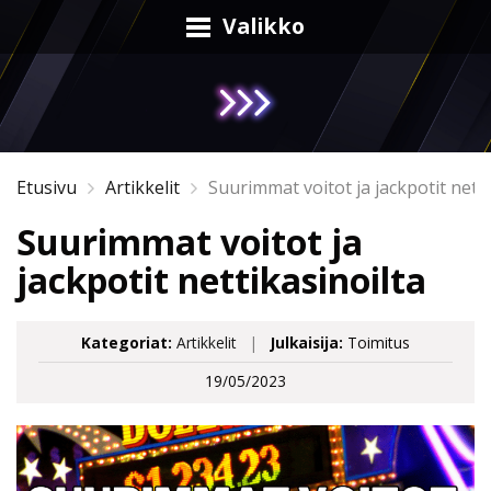
Valikko
Etusivu
Artikkelit
Suurimmat voitot ja jackpotit netti
Suurimmat voitot ja
jackpotit nettikasinoilta
Kategoriat:
Artikkelit
|
Julkaisija:
Toimitus
19/05/2023