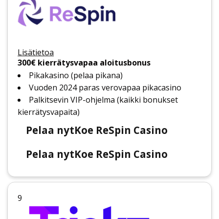
Lisätietoa
300€ kierrätysvapaa aloitusbonus
Pikakasino (pelaa pikana)
Vuoden 2024 paras verovapaa pikacasino
Palkitsevin VIP-ohjelma (kaikki bonukset
kierrätysvapaita)
Pelaa nyt
Koe ReSpin Casino
Pelaa nyt
Koe ReSpin Casino
9