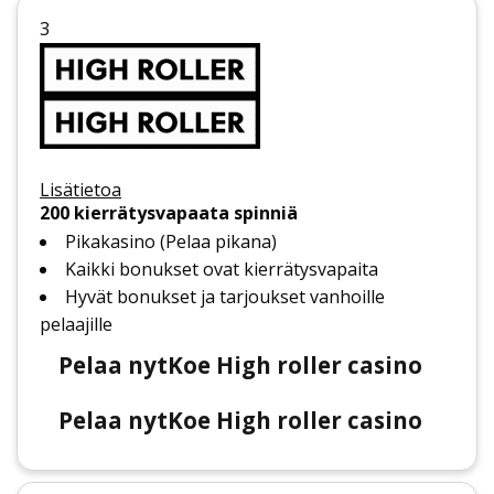
3
Lisätietoa
200 kierrätysvapaata spinniä
Pikakasino (Pelaa pikana)
Kaikki bonukset ovat kierrätysvapaita
Hyvät bonukset ja tarjoukset vanhoille
pelaajille
Pelaa nyt
Koe High roller casino
Pelaa nyt
Koe High roller casino