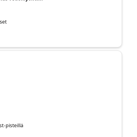
set
-pisteillä