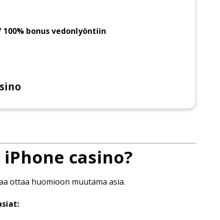
 / 100% bonus vedonlyöntiin
sino
a iPhone casino?
ttaa ottaa huomioon muutama asia.
siat: