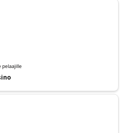
pelaajille
sino