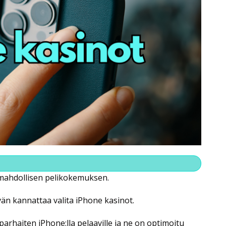
n mahdollisen pelikokemuksen.
än kannattaa valita iPhone kasinot.
 parhaiten iPhone:lla pelaaville ja ne on optimoitu