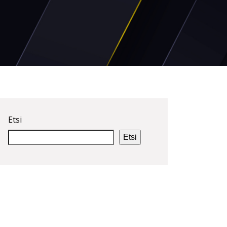
Etsi
Etsi