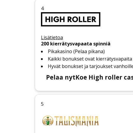
4
Lisätietoa
200 kierrätysvapaata spinniä
Pikakasino (Pelaa pikana)
Kaikki bonukset ovat kierrätysvapaita
Hyvät bonukset ja tarjoukset vanhoille 
Pelaa nyt
Koe High roller ca
5