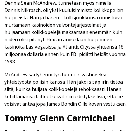
Dennis Sean McAndrew, tunnetaan myös nimellä
Dennis Nikrasch, oli yksi kuuluisimmista kolikkopelien
huijareista. Hän ja hänen rikollisjoukkonsa onnistuivat
murtamaan kasinoiden valvontajärjestelmät ja
huijaamaan kolikkopelejä maksamaan enemmän kuin
niiden olisi pitänyt. Heidän arvioidaan huijanneen
kasinoita Las Vegasissa ja Atlantic Cityssä yhteensä 16
miljoonaa dollaria ennen kuin FBI pidätti heidät vuonna
1998.
McAndrew sai lyhennetyn tuomion vastineeksi
yhteistyöstä poliisin kanssa. Hän jakoi sisäpiirin tietoa
siitä, kuinka huijata kolikkopelejä tehokkaasti. Hänen
kehittämänsä laitteet olivat niin edistyksellisiä, että ne
voisivat antaa jopa James Bondin Q:lle kovan vastuksen.
Tommy Glenn Carmichael