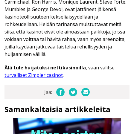
Carmichael, Ron Harris, Monique Laurent, Steve Forte,
Mumbles ja George Devol, ovat jättäneet jälkensä
kasinoteollisuuteen kekseliäisyydellään ja
rohkeudellaan. Heidän tarinansa muistuttavat meitä
siitä, että kasinot eivät ole ainoastaan paikkoja, joissa
voidaan voittaa tai hävitä rahaa, vaan myös areenoita,
joilla käydään jatkuvaa taistelua rehellisyyden ja
huijaamisen välillä.
Älä tule huijatuksi nettikasinoilla
, vaan valitse
turvalliset Zimpler casinot
.
Jaa:
Samankaltaisia artikkeleita