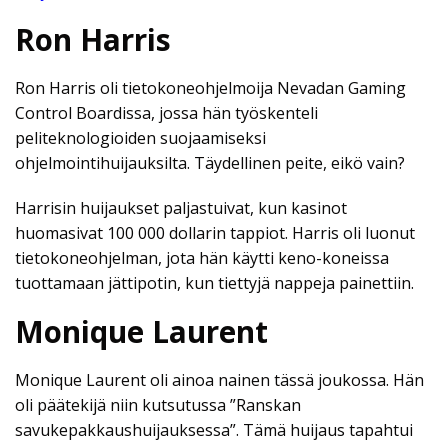
Ron Harris
Ron Harris oli tietokoneohjelmoija Nevadan Gaming
Control Boardissa, jossa hän työskenteli
peliteknologioiden suojaamiseksi
ohjelmointihuijauksilta. Täydellinen peite, eikö vain?
Harrisin huijaukset paljastuivat, kun kasinot
huomasivat 100 000 dollarin tappiot. Harris oli luonut
tietokoneohjelman, jota hän käytti keno-koneissa
tuottamaan jättipotin, kun tiettyjä nappeja painettiin.
Monique Laurent
Monique Laurent oli ainoa nainen tässä joukossa. Hän
oli päätekijä niin kutsutussa ”Ranskan
savukepakkaushuijauksessa”. Tämä huijaus tapahtui