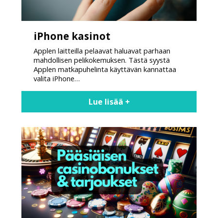
iPhone kasinot
Applen laitteilla pelaavat haluavat parhaan
mahdollisen pelikokemuksen. Tästä syystä
Applen matkapuhelinta käyttävän kannattaa
valita iPhone…
Lue lisää +