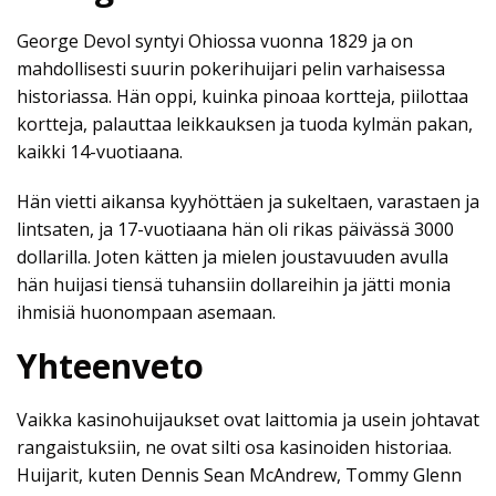
George Devol syntyi Ohiossa vuonna 1829 ja on
mahdollisesti suurin pokerihuijari pelin varhaisessa
historiassa. Hän oppi, kuinka pinoaa kortteja, piilottaa
kortteja, palauttaa leikkauksen ja tuoda kylmän pakan,
kaikki 14-vuotiaana.
Hän vietti aikansa kyyhöttäen ja sukeltaen, varastaen ja
lintsaten, ja 17-vuotiaana hän oli rikas päivässä 3000
dollarilla. Joten kätten ja mielen joustavuuden avulla
hän huijasi tiensä tuhansiin dollareihin ja jätti monia
ihmisiä huonompaan asemaan.
Yhteenveto
Vaikka kasinohuijaukset ovat laittomia ja usein johtavat
rangaistuksiin, ne ovat silti osa kasinoiden historiaa.
Huijarit, kuten Dennis Sean McAndrew, Tommy Glenn