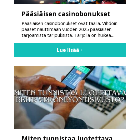
Pääsiäisen casinobonukset
Pääsiäisen casinobonukset ovat täällä. Vihdoin
pääset nauttimaan vuoden 2025 pääsiäisen
tarjoamista tarjouksista. Tarjolla on huikea…
Lue lisää +
Miten tunnistaa luotettava