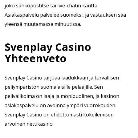
joko sähköpostitse tai live-chatin kautta.
Asiakaspalvelu palvelee suomeksi, ja vastauksen saa
yleensä muutamassa minuutissa.
Svenplay Casino
Yhteenveto
Svenplay Casino tarjoaa laadukkaan ja turvallisen
peliympäristön suomalaisille pelaajille. Sen
pelivalikoima on laaja ja monipuolinen, ja kasinon
asiakaspalvelu on avoinna ympäri vuorokauden.
Svenplay Casino on ehdottomasti kokeilemisen
arvoinen nettikasino.