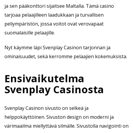
ja sen pääkonttori sijaitsee Maltalla. Tämä casino
tarjoaa pelaajilleen laadukkaan ja turvallisen
peliympäristön, jossa voitot ovat verovapaat
suomalaisille pelaajille.
Nyt käymme läpi Svenplay Casinon tarjonnan ja
ominaisuudet, sekä kerromme pelaajien kokemuksista.
Ensivaikutelma
Svenplay Casinosta
Svenplay Casinon sivusto on selkeä ja
helppokäyttöinen. Sivuston design on moderni ja
värimaailma miellyttävä silmälle. Sivustolla navigointi on