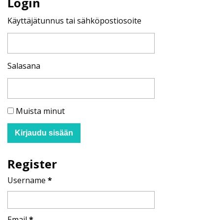
Login
Käyttäjätunnus tai sähköpostiosoite
Salasana
Muista minut
Register
Username
*
Email
*