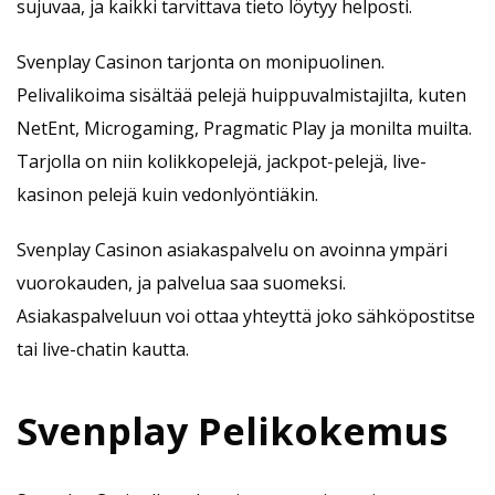
sujuvaa, ja kaikki tarvittava tieto löytyy helposti.
Svenplay Casinon tarjonta on monipuolinen.
Pelivalikoima sisältää pelejä huippuvalmistajilta, kuten
NetEnt, Microgaming, Pragmatic Play ja monilta muilta.
Tarjolla on niin kolikkopelejä, jackpot-pelejä, live-
kasinon pelejä kuin vedonlyöntiäkin.
Svenplay Casinon asiakaspalvelu on avoinna ympäri
vuorokauden, ja palvelua saa suomeksi.
Asiakaspalveluun voi ottaa yhteyttä joko sähköpostitse
tai live-chatin kautta.
Svenplay Pelikokemus