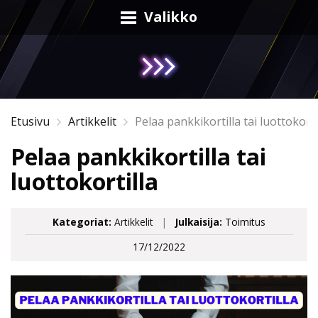
Valikko
Etusivu
Artikkelit
Pelaa pankkikortilla tai luottokorti
Pelaa pankkikortilla tai
luottokortilla
Kategoriat:
Artikkelit
|
Julkaisija:
Toimitus
17/12/2022