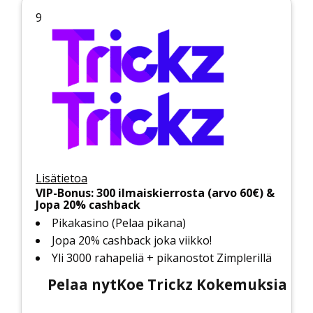
9
Lisätietoa
VIP-Bonus: 300 ilmaiskierrosta (arvo 60€) &
Jopa 20% cashback
Pikakasino (Pelaa pikana)
Jopa 20% cashback joka viikko!
Yli 3000 rahapeliä + pikanostot Zimplerillä
Pelaa nyt
Koe Trickz Kokemuksia