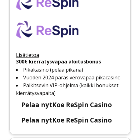
Lisätietoa
300€ kierrätysvapaa aloitusbonus
Pikakasino (pelaa pikana)
Vuoden 2024 paras verovapaa pikacasino
Palkitsevin VIP-ohjelma (kaikki bonukset
kierrätysvapaita)
Pelaa nyt
Koe ReSpin Casino
Pelaa nyt
Koe ReSpin Casino