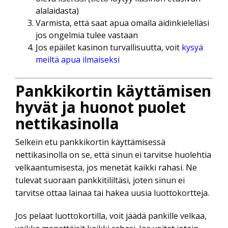
alalaidasta)
Varmista, että saat apua omalla äidinkielelläsi
jos ongelmia tulee vastaan
Jos epäilet kasinon turvallisuutta, voit
kysyä
meiltä apua ilmaiseksi
Pankkikortin käyttämisen
hyvät ja huonot puolet
nettikasinolla
Selkein etu pankkikortin käyttämisessä
nettikasinolla on se, että sinun ei tarvitse huolehtia
velkaantumisesta, jos menetät kaikki rahasi. Ne
tulevat suoraan pankkitililtäsi, joten sinun ei
tarvitse ottaa lainaa tai hakea uusia luottokortteja.
Jos pelaat luottokortilla, voit jäädä pankille velkaa,