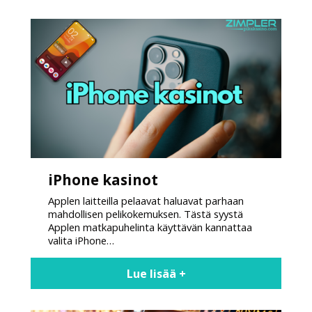
iPhone kasinot
Applen laitteilla pelaavat haluavat parhaan
mahdollisen pelikokemuksen. Tästä syystä
Applen matkapuhelinta käyttävän kannattaa
valita iPhone…
Lue lisää +