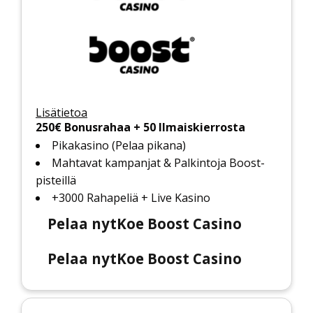
Lisätietoa
250€ Bonusrahaa + 50 Ilmaiskierrosta
Pikakasino (Pelaa pikana)
Mahtavat kampanjat & Palkintoja Boost-
pisteillä
+3000 Rahapeliä + Live Kasino
Pelaa nyt
Koe Boost Casino
Pelaa nyt
Koe Boost Casino