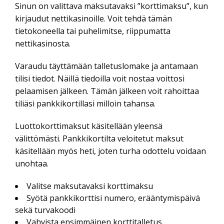
Sinun on valittava maksutavaksi ”korttimaksu”, kun
kirjaudut nettikasinoille. Voit tehdä tämän
tietokoneella tai puhelimitse, riippumatta
nettikasinosta.
Varaudu täyttämään talletuslomake ja antamaan
tilisi tiedot. Näillä tiedoilla voit nostaa voittosi
pelaamisen jälkeen. Tämän jälkeen voit rahoittaa
tiliäsi pankkikortillasi milloin tahansa.
Luottokorttimaksut käsitellään yleensä
välittömästi. Pankkikortilta veloitetut maksut
käsitellään myös heti, joten turha odottelu voidaan
unohtaa.
Valitse maksutavaksi korttimaksu
Syötä pankkikorttisi numero, erääntymispäivä
sekä turvakoodi
Vahvista ensimmäinen korttitalletus