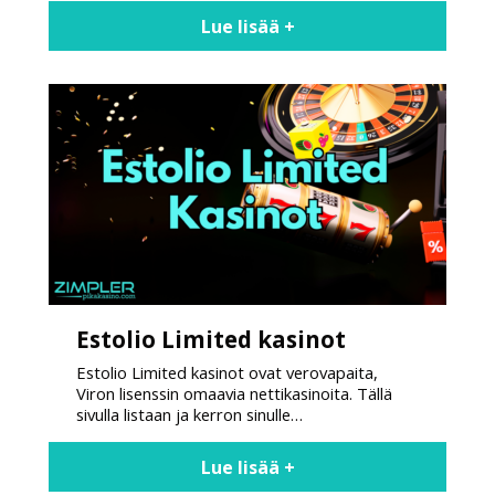
Lue lisää +
Estolio Limited kasinot
Estolio Limited kasinot ovat verovapaita,
Viron lisenssin omaavia nettikasinoita. Tällä
sivulla listaan ja kerron sinulle…
Lue lisää +