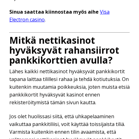
Sinua saattaa kiinnostaa myös aihe
Visa
Electron casino
.
Mitkä nettikasinot
hyväksyvät rahansiirrot
pankkikorttien avulla?
Lähes kaikki nettikasinot hyväksyvät pankkikortit
tapana laittaa tilillesi rahaa ja tehdä kotiutuksia. On
kuitenkin muutamia poikkeuksia, joten muista etsiä
pankkikortit hyväksyvät kasinot ennen
rekisteröitymistä tämän sivun kautta.
Jos olet huolissasi siitä, että uhkapelaaminen
vaikuttaa pankkitiliisi, voit käyttää toissijaista tiliä.
Varmista kuitenkin ennen tilin avaamista, että