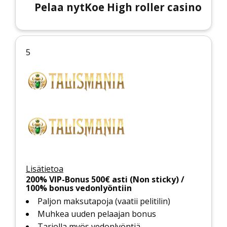
Pelaa nyt
Koe High roller casino
5
Lisätietoa
200% VIP-Bonus 500€ asti (Non sticky) /
100% bonus vedonlyöntiin
Paljon maksutapoja (vaatii pelitilin)
Muhkea uuden pelaajan bonus
Tarjolla myös vedonlyöntiä