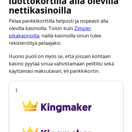
luottokortilla alla olevilla
nettikasinoilla
Pelaa pankkikorttilla helposti ja nopeasti alla
olevilla kasinoilla. Toisin kuin
Zimpler
pikakasinoilla
, näillä kasinoilla sinun tulee
rekisteröityä pelaajaksi.
Huono puoli on myös se, että jossain kohtaan
kasino pyytää sinua vahvistamaan pelitilisi sekä
käyttämäsi maksutavan, eli pankkikortin.
1