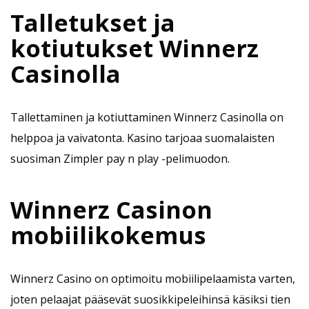
Talletukset ja
kotiutukset Winnerz
Casinolla
Tallettaminen ja kotiuttaminen Winnerz Casinolla on
helppoa ja vaivatonta. Kasino tarjoaa suomalaisten
suosiman Zimpler pay n play -pelimuodon.
Winnerz Casinon
mobiilikokemus
Winnerz Casino on optimoitu mobiilipelaamista varten,
joten pelaajat pääsevät suosikkipeleihinsä käsiksi tien