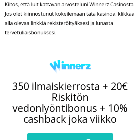
Kiitos, että luit kattavan arvosteluni Winnerz Casinosta.
Jos olet kiinnostunut kokeilemaan tätä kasinoa, klikkaa
alla olevaa linkkiä rekisteröityäksesi ja lunasta
tervetuliaisbonuksesi.
350 ilmaiskierrosta + 20€
Riskitön
vedonlyöntibonus + 10%
cashback joka viikko