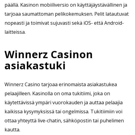
päällä. Kasinon mobiiliversio on käyttäjäystävällinen ja
tarjoaa saumattoman pelikokemuksen. Pelit latautuvat
nopeasti ja toimivat sujuvasti sekä iOS- että Android-
laitteissa.
Winnerz Casinon
asiakastuki
Winnerz Casino tarjoaa erinomaista asiakastukea
pelaajilleen. Kasinolla on oma tukitiimi, joka on
käytettävissä ympäri vuorokauden ja auttaa pelaajia
kaikissa kysymyksissä tai ongelmissa. Tukitiimiin voi
ottaa yhteyttä live-chatin, sähköpostin tai puhelimen
kautta.