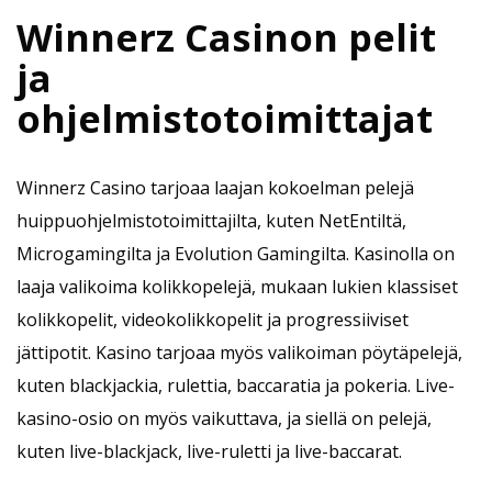
Winnerz Casinon pelit
ja
ohjelmistotoimittajat
Winnerz Casino tarjoaa laajan kokoelman pelejä
huippuohjelmistotoimittajilta, kuten NetEntiltä,
Microgamingilta ja Evolution Gamingilta. Kasinolla on
laaja valikoima kolikkopelejä, mukaan lukien klassiset
kolikkopelit, videokolikkopelit ja progressiiviset
jättipotit. Kasino tarjoaa myös valikoiman pöytäpelejä,
kuten blackjackia, rulettia, baccaratia ja pokeria. Live-
kasino-osio on myös vaikuttava, ja siellä on pelejä,
kuten live-blackjack, live-ruletti ja live-baccarat.