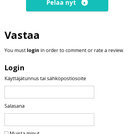
Pelaa nyt
Vastaa
You must
login
in order to comment or rate a review.
Login
Käyttäjätunnus tai sähköpostiosoite
Salasana
Muista minut