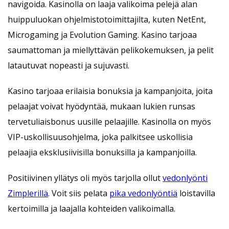
navigoida. Kasinolla on laaja valikoima pelejä alan
huippuluokan ohjelmistotoimittajilta, kuten NetEnt,
Microgaming ja Evolution Gaming. Kasino tarjoaa
saumattoman ja miellyttävän pelikokemuksen, ja pelit
latautuvat nopeasti ja sujuvasti.
Kasino tarjoaa erilaisia bonuksia ja kampanjoita, joita
pelaajat voivat hyödyntää, mukaan lukien runsas
tervetuliaisbonus uusille pelaajille. Kasinolla on myös
VIP-uskollisuusohjelma, joka palkitsee uskollisia
pelaajia eksklusiivisilla bonuksilla ja kampanjoilla.
Positiivinen yllätys oli myös tarjolla ollut
vedonlyönti
Zimplerillä
. Voit siis pelata
pika vedonlyöntiä
loistavilla
kertoimilla ja laajalla kohteiden valikoimalla.