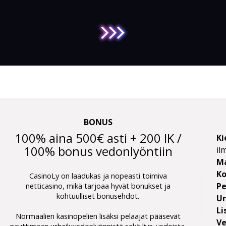
BONUS
100% aina 500€ asti + 200 IK /
Ki
100% bonus vedonlyöntiin
il
M
Ko
CasinoLy on laadukas ja nopeasti toimiva
netticasino, mikä tarjoaa hyvät bonukset ja
Pe
kohtuulliset bonusehdot.
Ur
Li
Normaalien kasinopelien lisäksi pelaajat pääsevät
Ve