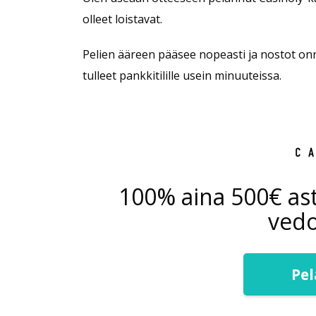
olleet loistavat.
Pelien ääreen pääsee nopeasti ja nostot onn
tulleet pankkitilille usein minuuteissa.
100% aina 500€ ast
vedo
Pel