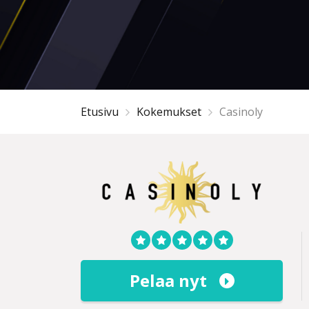
Etusivu
Kokemukset
Casinoly
Pelaa nyt