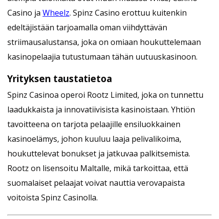
Casino ja
Wheelz
. Spinz Casino erottuu kuitenkin
edeltäjistään tarjoamalla oman viihdyttävän
striimausalustansa, joka on omiaan houkuttelemaan
kasinopelaajia tutustumaan tähän uutuuskasinoon.
Yrityksen taustatietoa
Spinz Casinoa operoi Rootz Limited, joka on tunnettu
laadukkaista ja innovatiivisista kasinoistaan. Yhtiön
tavoitteena on tarjota pelaajille ensiluokkainen
kasinoelämys, johon kuuluu laaja pelivalikoima,
houkuttelevat bonukset ja jatkuvaa palkitsemista.
Rootz on lisensoitu Maltalle, mikä tarkoittaa, että
suomalaiset pelaajat voivat nauttia verovapaista
voitoista Spinz Casinolla.