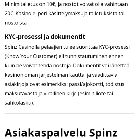
Minimitalletus on 10€, ja nostot voivat olla vähintään
20€. Kasino ei peri käsittelymaksuja talletuksista tai
nostoista.
KYC-prosessi ja dokumentit
Spinz Casinolla pelaajien tulee suorittaa KYC-prosessi
(Know Your Customer) eli tunnistautuminen ennen
kuin he voivat tehdä nostoja. Dokumentit voi lähettää
kasinon oman järjestelmän kautta, ja vaadittavia
asiakirjoja ovat esimerkiksi passi/ajokortti, todistus
maksutavasta ja virallinen kirje (esim. tiliote tai
sähkölasku).
Asiakaspalvelu Spinz