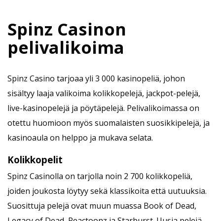
Spinz Casinon
pelivalikoima
Spinz Casino tarjoaa yli 3 000 kasinopeliä, johon
sisältyy laaja valikoima kolikkopelejä, jackpot-pelejä,
live-kasinopelejä ja pöytäpelejä. Pelivalikoimassa on
otettu huomioon myös suomalaisten suosikkipelejä, ja
kasinoaula on helppo ja mukava selata.
Kolikkopelit
Spinz Casinolla on tarjolla noin 2 700 kolikkopeliä,
joiden joukosta löytyy sekä klassikoita että uutuuksia.
Suosittuja pelejä ovat muun muassa Book of Dead,
Legacy of Dead, Reactoonz ja Starburst. Uusia pelejä