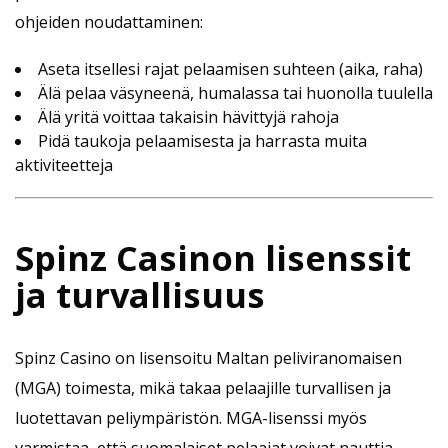
ohjeiden noudattaminen:
Aseta itsellesi rajat pelaamisen suhteen (aika, raha)
Älä pelaa väsyneenä, humalassa tai huonolla tuulella
Älä yritä voittaa takaisin hävittyjä rahoja
Pidä taukoja pelaamisesta ja harrasta muita
aktiviteetteja
Spinz Casinon lisenssit
ja turvallisuus
Spinz Casino on lisensoitu Maltan peliviranomaisen
(MGA) toimesta, mikä takaa pelaajille turvallisen ja
luotettavan peliympäristön. MGA-lisenssi myös