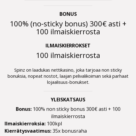
BONUS
100% (no-sticky bonus) 300€ asti +
100 ilmaiskierrosta
ILMAISKIERROKSET
100 ilmaiskierrosta
Spinz on laadukas nettikasino, joka tarjoaa non sticky
bonuksia, nopeat nostot, laajan pelivalikoiman sekä parhaat
lojaalisuus-bonukset.
YLEISKATSAUS
Bonus:
100% non sticky bonus 300€ asti + 100
ilmaiskierrosta
Ilmaiskierroksia:
100kpl
Kierrätysvaatimus:
35x bonusraha