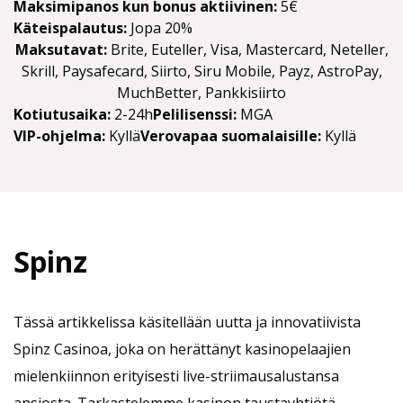
Maksimipanos kun bonus aktiivinen:
5€
Käteispalautus:
Jopa 20%
Maksutavat:
Brite, Euteller, Visa, Mastercard, Neteller,
Skrill, Paysafecard, Siirto, Siru Mobile, Payz, AstroPay,
MuchBetter, Pankkisiirto
Kotiutusaika:
2-24h
Pelilisenssi:
MGA
VIP-ohjelma:
Kyllä
Verovapaa suomalaisille:
Kyllä
Spinz
Tässä artikkelissa käsitellään uutta ja innovatiivista
Spinz Casinoa, joka on herättänyt kasinopelaajien
mielenkiinnon erityisesti live-striimausalustansa