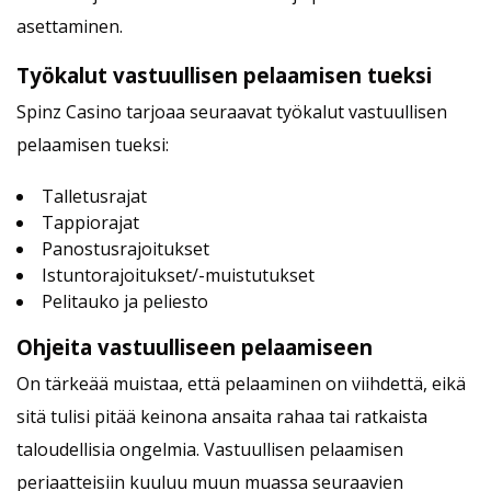
asettaminen.
Työkalut vastuullisen pelaamisen tueksi
Spinz Casino tarjoaa seuraavat työkalut vastuullisen
pelaamisen tueksi:
Talletusrajat
Tappiorajat
Panostusrajoitukset
Istuntorajoitukset/-muistutukset
Pelitauko ja peliesto
Ohjeita vastuulliseen pelaamiseen
On tärkeää muistaa, että pelaaminen on viihdettä, eikä
sitä tulisi pitää keinona ansaita rahaa tai ratkaista
taloudellisia ongelmia. Vastuullisen pelaamisen
periaatteisiin kuuluu muun muassa seuraavien