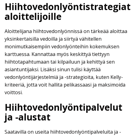
Hiihtovedonlyöntistrategiat
aloittelijoille
Aloittelijana hiihtovedonlyönnissä on tärkeää aloittaa
yksinkertaisilla vedoilla ja siirtyä vähitellen
monimutkaisempiin vedonlyönteihin kokemuksen
karttuessa. Kannattaa myös keskittyä tiettyyn
hiihtotapahtumaan tai kilpailuun ja kehittyä sen
asiantuntijaksi. Lisäksi sinun tulisi käyttää
vedonlyöntijärjestelmiä ja -strategioita, kuten Kelly-
kriteeriä, jotta voit hallita pelikassaasi ja maksimoida
voittosi.
Hiihtovedonlyöntipalvelut
ja -alustat
Saatavilla on useita hiihtovedonlyöntipalveluita ja -