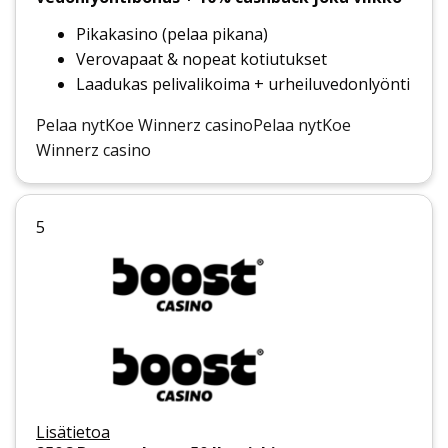
Pikakasino (pelaa pikana)
Verovapaat & nopeat kotiutukset
Laadukas pelivalikoima + urheiluvedonlyönti
Pelaa nyt
Koe Winnerz casino
Pelaa nyt
Koe
Winnerz casino
5
Lisätietoa