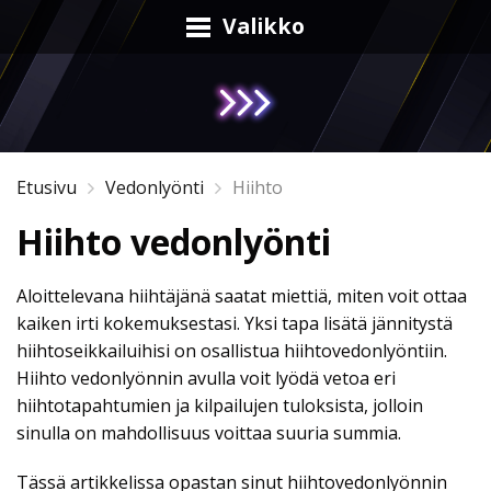
Valikko
Etusivu
Vedonlyönti
Hiihto
Hiihto vedonlyönti
Aloittelevana hiihtäjänä saatat miettiä, miten voit ottaa
kaiken irti kokemuksestasi. Yksi tapa lisätä jännitystä
hiihtoseikkailuihisi on osallistua hiihtovedonlyöntiin.
Hiihto vedonlyönnin avulla voit lyödä vetoa eri
hiihtotapahtumien ja kilpailujen tuloksista, jolloin
sinulla on mahdollisuus voittaa suuria summia.
Tässä artikkelissa opastan sinut hiihtovedonlyönnin