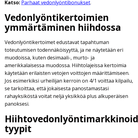
Katso:
Parhaat vedonlyöntibonukset
.
Vedonlyöntikertoimien
ymmärtäminen hiihdossa
Vedonlyöntikertoimet edustavat tapahtuman
toteutumisen todennäköisyyttä, ja ne näytetään eri
muodoissa, kuten desimaali-, murto- ja
amerikkalaisessa muodossa. Hiihtolajeissa kertoimia
käytetään erilaisten vetojen voittojen määrittämiseen.
Jos esimerkiksi urheilijan kerroin on 4/1 voittaa kilpailu,
se tarkoittaa, että jokaisesta panostamastasi
rahayksiköstä voitat neljä yksikköä plus alkuperäisen
panoksesi.
Hiihtovedonlyöntimarkkinoi
tyypit