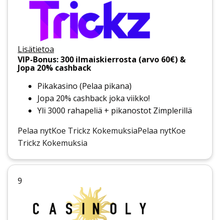
Lisätietoa
VIP-Bonus: 300 ilmaiskierrosta (arvo 60€) &
Jopa 20% cashback
Pikakasino (Pelaa pikana)
Jopa 20% cashback joka viikko!
Yli 3000 rahapeliä + pikanostot Zimplerillä
Pelaa nyt
Koe Trickz Kokemuksia
Pelaa nyt
Koe
Trickz Kokemuksia
9