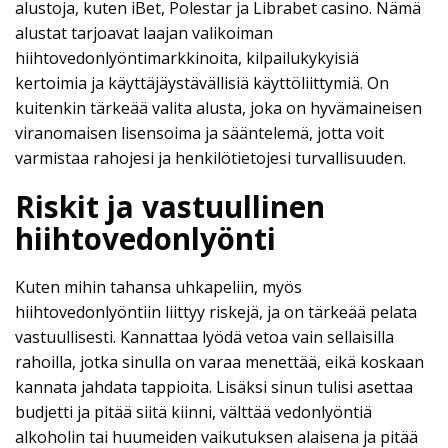
alustoja, kuten iBet, Polestar ja Librabet casino. Nämä
alustat tarjoavat laajan valikoiman
hiihtovedonlyöntimarkkinoita, kilpailukykyisiä
kertoimia ja käyttäjäystävällisiä käyttöliittymiä. On
kuitenkin tärkeää valita alusta, joka on hyvämaineisen
viranomaisen lisensoima ja sääntelemä, jotta voit
varmistaa rahojesi ja henkilötietojesi turvallisuuden.
Riskit ja vastuullinen
hiihtovedonlyönti
Kuten mihin tahansa uhkapeliin, myös
hiihtovedonlyöntiin liittyy riskejä, ja on tärkeää pelata
vastuullisesti. Kannattaa lyödä vetoa vain sellaisilla
rahoilla, jotka sinulla on varaa menettää, eikä koskaan
kannata jahdata tappioita. Lisäksi sinun tulisi asettaa
budjetti ja pitää siitä kiinni, välttää vedonlyöntiä
alkoholin tai huumeiden vaikutuksen alaisena ja pitää