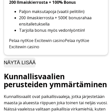
200 Ilmaiskierrosta + 100% Bonus
Paljon maksutapoja (vaatii pelitilin)
200 ilmaskierrosta + 500€ bonusrahaa
ensitalletuksella
Tarjolla bonus myös vedonlyöntiin!
Pelaa nyt
Koe Excitewin casino
Pelaa nyt
Koe
Excitewin casino
NÄYTÄ LISÄÄ
Kunnallisvaalien
perusteiden ymmärtäminen
Kunnallisvaalit ovat paikallisvaaleja, jotka järjestetään
maasta ja alueesta riippuen joka toinen tai neljäs vuosi.
Näissä vaaleissa valitaan paikallisia virkamiehiä, kuten