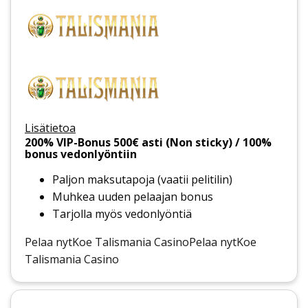
Lisätietoa
200% VIP-Bonus 500€ asti (Non sticky) / 100%
bonus vedonlyöntiin
Paljon maksutapoja (vaatii pelitilin)
Muhkea uuden pelaajan bonus
Tarjolla myös vedonlyöntiä
Pelaa nyt
Koe Talismania Casino
Pelaa nyt
Koe
Talismania Casino