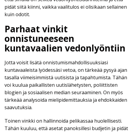
pidät siitä kiinni, vaikka vaalitulos ei olisikaan sellainen
kuin odotit.
Parhaat vinkit
onnistuneeseen
kuntavaalien vedonlyöntiin
Jotta voisit lisätä onnistumismahdollisuuksiasi
kuntavaaleista lyödessäsi vetoa, on tärkeää pysyä ajan
tasalla viimeisimmistä uutisista ja tapahtumista. Tähän
voi kuulua paikallisten uutislähetysten, poliittisten
blogien ja sosiaalisen median seuraaminen. On myös
tärkeää analysoida mielipidemittauksia ja ehdokkaiden
saavutuksia.
Toinen vinkki on hallinnoida pelikassaa huolellisesti.
Tähän kuuluu, että asetat panoksillesi budjetin ja pidät