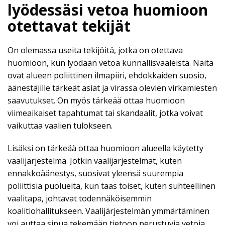
lyödessäsi vetoa huomioon
otettavat tekijät
On olemassa useita tekijöitä, jotka on otettava
huomioon, kun lyödään vetoa kunnallisvaaleista. Näitä
ovat alueen poliittinen ilmapiiri, ehdokkaiden suosio,
äänestäjille tärkeät asiat ja virassa olevien virkamiesten
saavutukset. On myös tärkeää ottaa huomioon
viimeaikaiset tapahtumat tai skandaalit, jotka voivat
vaikuttaa vaalien tulokseen.
Lisäksi on tärkeää ottaa huomioon alueella käytetty
vaalijärjestelmä. Jotkin vaalijärjestelmät, kuten
ennakkoäänestys, suosivat yleensä suurempia
poliittisia puolueita, kun taas toiset, kuten suhteellinen
vaalitapa, johtavat todennäköisemmin
koalitiohallitukseen. Vaalijärjestelmän ymmärtäminen
voi auttaa sinua tekemään tietoon perustuvia vetoja.