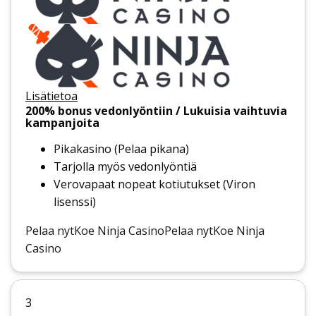
Lisätietoa
200% bonus vedonlyöntiin / Lukuisia vaihtuvia
kampanjoita
Pikakasino (Pelaa pikana)
Tarjolla myös vedonlyöntiä
Verovapaat nopeat kotiutukset (Viron
lisenssi)
Pelaa nyt
Koe Ninja Casino
Pelaa nyt
Koe Ninja
Casino
3