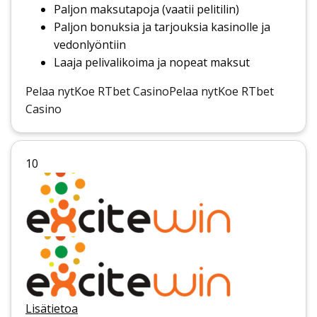
Paljon maksutapoja (vaatii pelitilin)
Paljon bonuksia ja tarjouksia kasinolle ja
vedonlyöntiin
Laaja pelivalikoima ja nopeat maksut
Pelaa nyt
Koe RTbet Casino
Pelaa nyt
Koe RTbet
Casino
10
Lisätietoa