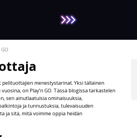
n GO
ottaja
pelituottajien menestystarinat. Yksi tällainen
e vuosina, on Play’n GO. Tässä blogissa tarkastelen
, sen ainutlaatuisia ominaisuuksia,
palkintoja ja tunnustuksia, tulevaisuuden
oita ja sitä, mitä voimme oppia heidän
y