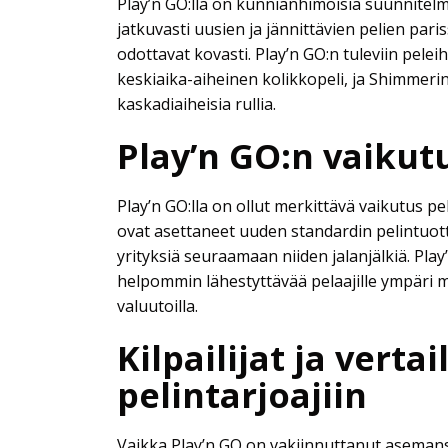
Play’n GO:lla on kunnianhimoisia suunnitelm
jatkuvasti uusien ja jännittävien pelien parissa
odottavat kovasti. Play’n GO:n tuleviin pel
keskiaika-aiheinen kolikkopeli, ja Shimmeri
kaskadiaiheisia rullia.
Play’n GO:n vaikut
Play’n GO:lla on ollut merkittävä vaikutus peli
ovat asettaneet uuden standardin pelintuotta
yrityksiä seuraamaan niiden jalanjälkiä. Pl
helpommin lähestyttävää pelaajille ympäri maai
valuutoilla.
Kilpailijat ja verta
pelintarjoajiin
Vaikka Play’n GO on vakiinnuttanut asemans