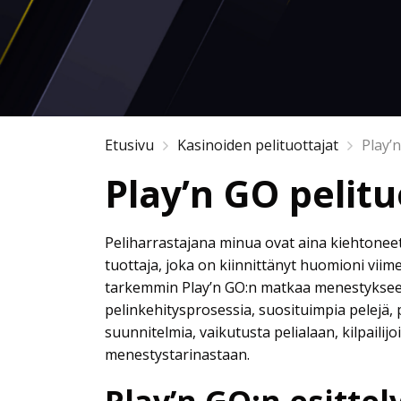
Etusivu
Kasinoiden pelituottajat
Play’
Play’n GO pelitu
Peliharrastajana minua ovat aina kiehtoneet 
tuottaja, joka on kiinnittänyt huomioni viim
tarkemmin Play’n GO:n matkaa menestykseen
pelinkehitysprosessia, suosituimpia pelejä, 
suunnitelmia, vaikutusta pelialaan, kilpailij
menestystarinastaan.
Play’n GO:n esittel