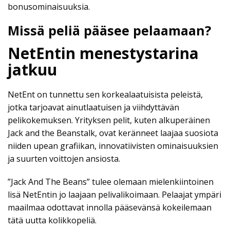
bonusominaisuuksia.
Missä peliä pääsee pelaamaan?
NetEntin menestystarina
jatkuu
NetEnt on tunnettu sen korkealaatuisista peleistä,
jotka tarjoavat ainutlaatuisen ja viihdyttävän
pelikokemuksen. Yrityksen pelit, kuten alkuperäinen
Jack and the Beanstalk, ovat keränneet laajaa suosiota
niiden upean grafiikan, innovatiivisten ominaisuuksien
ja suurten voittojen ansiosta.
”Jack And The Beans” tulee olemaan mielenkiintoinen
lisä NetEntin jo laajaan pelivalikoimaan. Pelaajat ympäri
maailmaa odottavat innolla pääsevänsä kokeilemaan
tätä uutta kolikkopeliä.