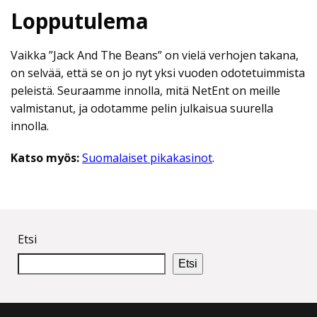
Lopputulema
Vaikka ”Jack And The Beans” on vielä verhojen takana,
on selvää, että se on jo nyt yksi vuoden odotetuimmista
peleistä. Seuraamme innolla, mitä NetEnt on meille
valmistanut, ja odotamme pelin julkaisua suurella
innolla.
Katso myös:
Suomalaiset pikakasinot
.
Etsi
Etsi