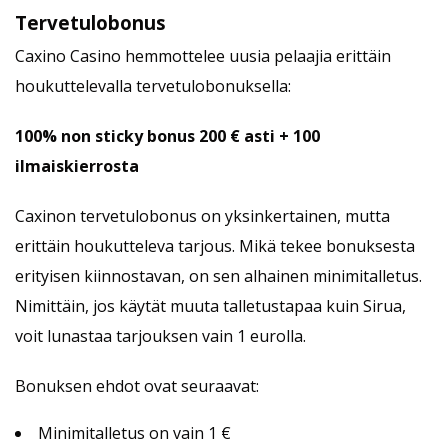
Tervetulobonus
Caxino Casino hemmottelee uusia pelaajia erittäin
houkuttelevalla tervetulobonuksella:
100% non sticky bonus 200 € asti + 100
ilmaiskierrosta
Caxinon tervetulobonus on yksinkertainen, mutta
erittäin houkutteleva tarjous. Mikä tekee bonuksesta
erityisen kiinnostavan, on sen alhainen minimitalletus.
Nimittäin, jos käytät muuta talletustapaa kuin Sirua,
voit lunastaa tarjouksen vain 1 eurolla.
Bonuksen ehdot ovat seuraavat:
Minimitalletus on vain 1 €