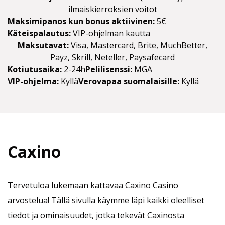
ilmaiskierroksien voitot
Maksimipanos kun bonus aktiivinen:
5€
Käteispalautus:
VIP-ohjelman kautta
Maksutavat:
Visa, Mastercard, Brite, MuchBetter,
Payz, Skrill, Neteller, Paysafecard
Kotiutusaika:
2-24h
Pelilisenssi:
MGA
VIP-ohjelma:
Kyllä
Verovapaa suomalaisille:
Kyllä
Caxino
Tervetuloa lukemaan kattavaa Caxino Casino
arvostelua! Tällä sivulla käymme läpi kaikki oleelliset
tiedot ja ominaisuudet, jotka tekevät Caxinosta