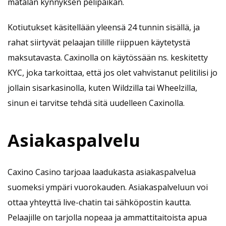
matalan kynnyksen pelipaikan.
Kotiutukset käsitellään yleensä 24 tunnin sisällä, ja
rahat siirtyvät pelaajan tilille riippuen käytetystä
maksutavasta. Caxinolla on käytössään ns. keskitetty
KYC, joka tarkoittaa, että jos olet vahvistanut pelitilisi jo
jollain sisarkasinolla, kuten Wildzilla tai Wheelzilla,
sinun ei tarvitse tehdä sitä uudelleen Caxinolla.
Asiakaspalvelu
Caxino Casino tarjoaa laadukasta asiakaspalvelua
suomeksi ympäri vuorokauden. Asiakaspalveluun voi
ottaa yhteyttä live-chatin tai sähköpostin kautta.
Pelaajille on tarjolla nopeaa ja ammattitaitoista apua