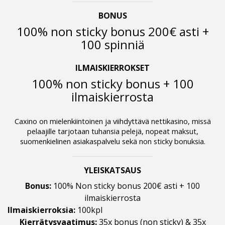
BONUS
100% non sticky bonus 200€ asti +
100 spinniä
ILMAISKIERROKSET
100% non sticky bonus + 100
ilmaiskierrosta
Caxino on mielenkiintoinen ja viihdyttävä nettikasino, missä
pelaajille tarjotaan tuhansia pelejä, nopeat maksut,
suomenkielinen asiakaspalvelu sekä non sticky bonuksia.
YLEISKATSAUS
Bonus:
100% Non sticky bonus 200€ asti + 100
ilmaiskierrosta
Ilmaiskierroksia:
100kpl
Kierrätysvaatimus:
35x bonus (non sticky) & 35x