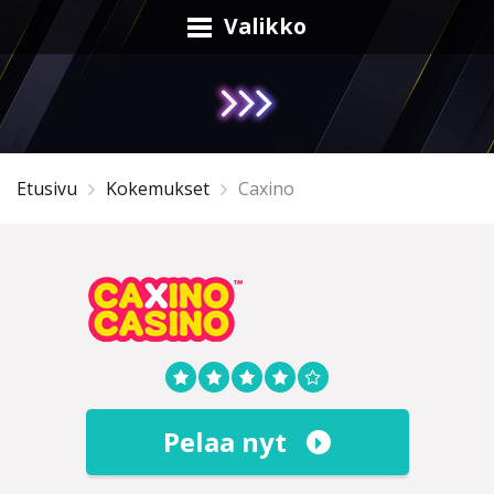
Valikko
Etusivu
Kokemukset
Caxino
Pelaa nyt