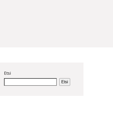
Etsi
Etsi