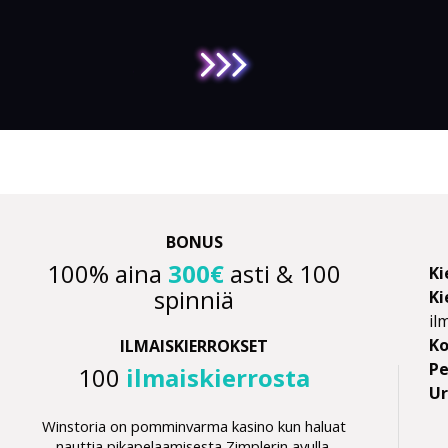
BONUS
100% aina
300€
asti & 100
Ki
spinniä
Ki
il
Ko
ILMAISKIERROKSET
Pe
100
ilmaiskierrosta
Ur
Winstoria on pomminvarma kasino kun haluat
nauttia pikapelaamisesta Zimplerin avulla.