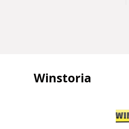
Winstoria