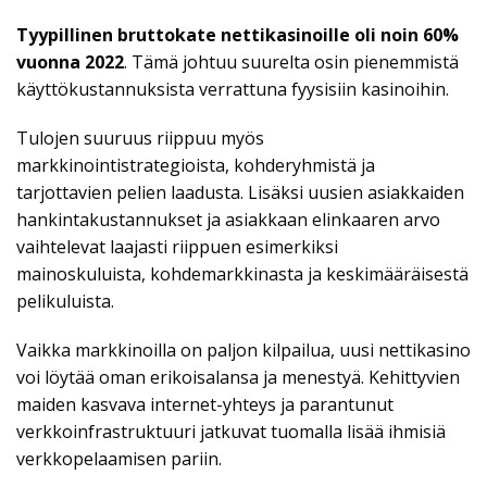
Tyypillinen bruttokate nettikasinoille oli noin 60%
vuonna 2022
. Tämä johtuu suurelta osin pienemmistä
käyttökustannuksista verrattuna fyysisiin kasinoihin.
Tulojen suuruus riippuu myös
markkinointistrategioista, kohderyhmistä ja
tarjottavien pelien laadusta. Lisäksi uusien asiakkaiden
hankintakustannukset ja asiakkaan elinkaaren arvo
vaihtelevat laajasti riippuen esimerkiksi
mainoskuluista, kohdemarkkinasta ja keskimääräisestä
pelikuluista.
Vaikka markkinoilla on paljon kilpailua, uusi nettikasino
voi löytää oman erikoisalansa ja menestyä. Kehittyvien
maiden kasvava internet-yhteys ja parantunut
verkkoinfrastruktuuri jatkuvat tuomalla lisää ihmisiä
verkkopelaamisen pariin.