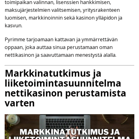
toimipaikan valinnan, lisenssien hankkimisen,
maksujärjestelmien valitsemisen, yritysrakenteen
luomisen, markkinoinnin sekä kasinon ylläpidon ja
kasvun.
Pyrimme tarjoamaan kattavan ja ymmärrettävän
oppaan, joka auttaa sinua perustamaan oman
nettikasinon ja saavuttamaan menestystä alalla.
Markkinatutkimus ja
liiketoimintasuunnitelma
nettikasinon perustamista
varten