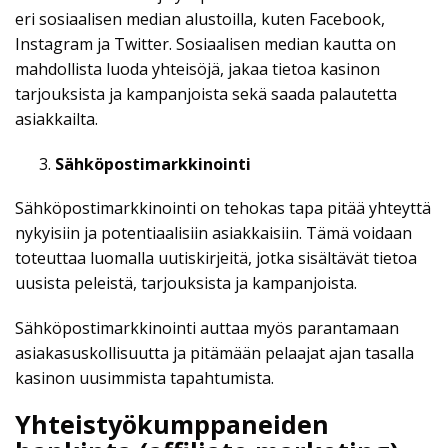
eri sosiaalisen median alustoilla, kuten Facebook,
Instagram ja Twitter. Sosiaalisen median kautta on
mahdollista luoda yhteisöjä, jakaa tietoa kasinon
tarjouksista ja kampanjoista sekä saada palautetta
asiakkailta.
Sähköpostimarkkinointi
Sähköpostimarkkinointi on tehokas tapa pitää yhteyttä
nykyisiin ja potentiaalisiin asiakkaisiin. Tämä voidaan
toteuttaa luomalla uutiskirjeitä, jotka sisältävät tietoa
uusista peleistä, tarjouksista ja kampanjoista.
Sähköpostimarkkinointi auttaa myös parantamaan
asiakasuskollisuutta ja pitämään pelaajat ajan tasalla
kasinon uusimmista tapahtumista.
Yhteistyökumppaneiden