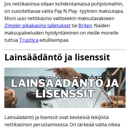
Jos nettikasinoa ollaan kohdentamassa pohjoismaihin,
on suositeltavaa valita Pay N Play -tyylinen maksutapa.
Moni uusi nettikasino valitseekin maksutavakseen
Zimpler pikakasino talletukset
tai
Briten
. Näiden
maksupalveluiden hyödyntäminen on meille monelle
tuttua
Trustly:a
edullisempaa.
Lainsäädäntö ja lisenssit
Lainsäädäntö ja lisenssit ovat keskeisiä tekijöitä
nettikasinon perustamisessa. On tärkeää valita oikea