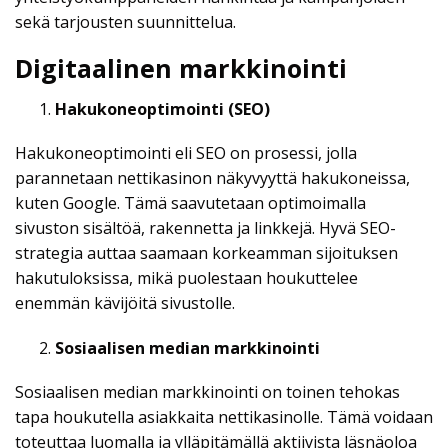
sekä tarjousten suunnittelua.
Digitaalinen markkinointi
Hakukoneoptimointi (SEO)
Hakukoneoptimointi eli SEO on prosessi, jolla
parannetaan nettikasinon näkyvyyttä hakukoneissa,
kuten Google. Tämä saavutetaan optimoimalla
sivuston sisältöä, rakennetta ja linkkejä. Hyvä SEO-
strategia auttaa saamaan korkeamman sijoituksen
hakutuloksissa, mikä puolestaan houkuttelee
enemmän kävijöitä sivustolle.
Sosiaalisen median markkinointi
Sosiaalisen median markkinointi on toinen tehokas
tapa houkutella asiakkaita nettikasinolle. Tämä voidaan
toteuttaa luomalla ja ylläpitämällä aktiivista läsnäoloa