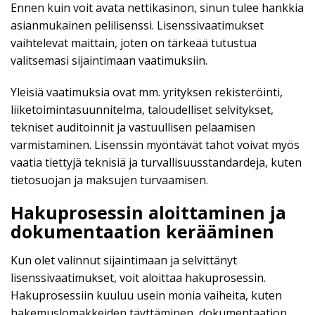
Ennen kuin voit avata nettikasinon, sinun tulee hankkia
asianmukainen pelilisenssi. Lisenssivaatimukset
vaihtelevat maittain, joten on tärkeää tutustua
valitsemasi sijaintimaan vaatimuksiin.
Yleisiä vaatimuksia ovat mm. yrityksen rekisteröinti,
liiketoimintasuunnitelma, taloudelliset selvitykset,
tekniset auditoinnit ja vastuullisen pelaamisen
varmistaminen. Lisenssin myöntävät tahot voivat myös
vaatia tiettyjä teknisiä ja turvallisuusstandardeja, kuten
tietosuojan ja maksujen turvaamisen.
Hakuprosessin aloittaminen ja
dokumentaation kerääminen
Kun olet valinnut sijaintimaan ja selvittänyt
lisenssivaatimukset, voit aloittaa hakuprosessin.
Hakuprosessiin kuuluu usein monia vaiheita, kuten
hakemuslomakkeiden täyttäminen, dokumentaation