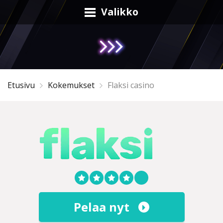
Valikko
Etusivu
Kokemukset
Flaksi casino
Pelaa nyt