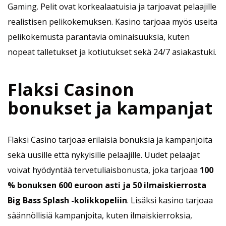
Gaming. Pelit ovat korkealaatuisia ja tarjoavat pelaajille
realistisen pelikokemuksen. Kasino tarjoaa myös useita
pelikokemusta parantavia ominaisuuksia, kuten
nopeat talletukset ja kotiutukset sekä 24/7 asiakastuki.
Flaksi Casinon
bonukset ja kampanjat
Flaksi Casino tarjoaa erilaisia bonuksia ja kampanjoita
sekä uusille että nykyisille pelaajille. Uudet pelaajat
voivat hyödyntää tervetuliaisbonusta, joka tarjoaa
100
% bonuksen 600 euroon asti ja 50 ilmaiskierrosta
Big Bass Splash -kolikkopeliin
. Lisäksi kasino tarjoaa
säännöllisiä kampanjoita, kuten ilmaiskierroksia,