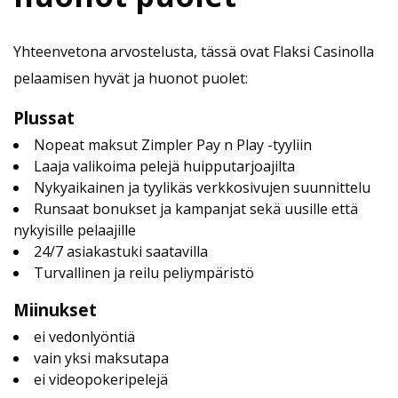
Yhteenvetona arvostelusta, tässä ovat Flaksi Casinolla
pelaamisen hyvät ja huonot puolet:
Plussat
Nopeat maksut Zimpler Pay n Play -tyyliin
Laaja valikoima pelejä huipputarjoajilta
Nykyaikainen ja tyylikäs verkkosivujen suunnittelu
Runsaat bonukset ja kampanjat sekä uusille että
nykyisille pelaajille
24/7 asiakastuki saatavilla
Turvallinen ja reilu peliympäristö
Miinukset
ei vedonlyöntiä
vain yksi maksutapa
ei videopokeripelejä