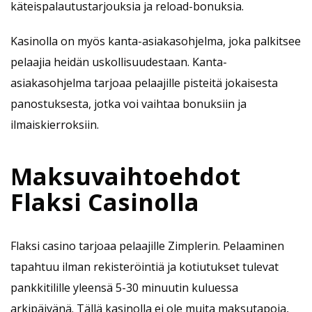
käteispalautustarjouksia ja reload-bonuksia.
Kasinolla on myös kanta-asiakasohjelma, joka palkitsee
pelaajia heidän uskollisuudestaan. Kanta-
asiakasohjelma tarjoaa pelaajille pisteitä jokaisesta
panostuksesta, jotka voi vaihtaa bonuksiin ja
ilmaiskierroksiin.
Maksuvaihtoehdot
Flaksi Casinolla
Flaksi casino tarjoaa pelaajille Zimplerin. Pelaaminen
tapahtuu ilman rekisteröintiä ja kotiutukset tulevat
pankkitilille yleensä 5-30 minuutin kuluessa
arkipäivänä. Tällä kasinolla ei ole muita maksutapoja,