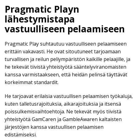
Pragmatic Playn
lähestymistapa
vastuulliseen pelaamiseen
Pragmatic Play suhtautuu vastuulliseen pelaamiseen
erittäin vakavasti. He ovat sitoutuneet tarjoamaan
turvallisen ja reilun peliympäristön kaikille pelaajille, ja
he tekevät tiivistä yhteistyötä sääntelyviranomaisten
kanssa varmistaakseen, että heidän pelinsä täyttävät
korkeimmat standardit.
He tarjoavat erilaisia vastuullisen pelaamisen työkaluja,
kuten talletusrajoituksia, aikarajoituksia ja itsensä
poissulkemisvaihtoehtoja. Ne tekevät myös tiivistä
yhteistyötä GamCaren ja GambleAwaren kaltaisten
järjestöjen kanssa vastuullisen pelaamisen
edistämiseksi.