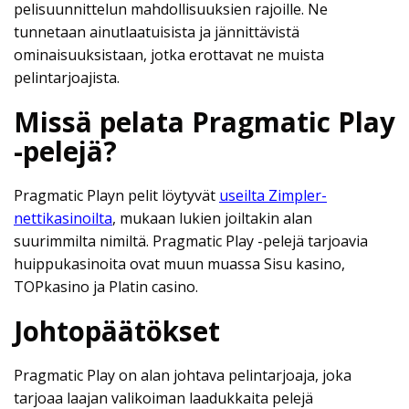
pelisuunnittelun mahdollisuuksien rajoille. Ne
tunnetaan ainutlaatuisista ja jännittävistä
ominaisuuksistaan, jotka erottavat ne muista
pelintarjoajista.
Missä pelata Pragmatic Play
-pelejä?
Pragmatic Playn pelit löytyvät
useilta Zimpler-
nettikasinoilta
, mukaan lukien joiltakin alan
suurimmilta nimiltä. Pragmatic Play -pelejä tarjoavia
huippukasinoita ovat muun muassa Sisu kasino,
TOPkasino ja Platin casino.
Johtopäätökset
Pragmatic Play on alan johtava pelintarjoaja, joka
tarjoaa laajan valikoiman laadukkaita pelejä