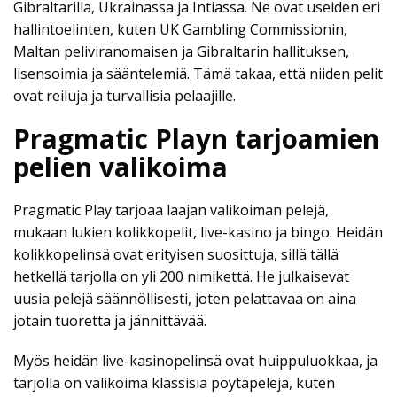
Gibraltarilla, Ukrainassa ja Intiassa. Ne ovat useiden eri
hallintoelinten, kuten UK Gambling Commissionin,
Maltan peliviranomaisen ja Gibraltarin hallituksen,
lisensoimia ja sääntelemiä. Tämä takaa, että niiden pelit
ovat reiluja ja turvallisia pelaajille.
Pragmatic Playn tarjoamien
pelien valikoima
Pragmatic Play tarjoaa laajan valikoiman pelejä,
mukaan lukien kolikkopelit, live-kasino ja bingo. Heidän
kolikkopelinsä ovat erityisen suosittuja, sillä tällä
hetkellä tarjolla on yli 200 nimikettä. He julkaisevat
uusia pelejä säännöllisesti, joten pelattavaa on aina
jotain tuoretta ja jännittävää.
Myös heidän live-kasinopelinsä ovat huippuluokkaa, ja
tarjolla on valikoima klassisia pöytäpelejä, kuten