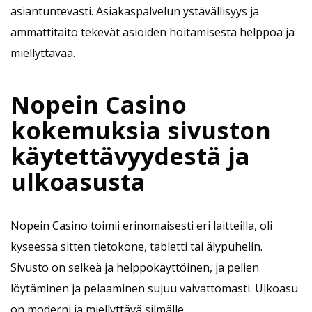
asiantuntevasti. Asiakaspalvelun ystävällisyys ja
ammattitaito tekevät asioiden hoitamisesta helppoa ja
miellyttävää.
Nopein Casino
kokemuksia sivuston
käytettävyydestä ja
ulkoasusta
Nopein Casino toimii erinomaisesti eri laitteilla, oli
kyseessä sitten tietokone, tabletti tai älypuhelin.
Sivusto on selkeä ja helppokäyttöinen, ja pelien
löytäminen ja pelaaminen sujuu vaivattomasti. Ulkoasu
on moderni ja miellyttävä silmälle.