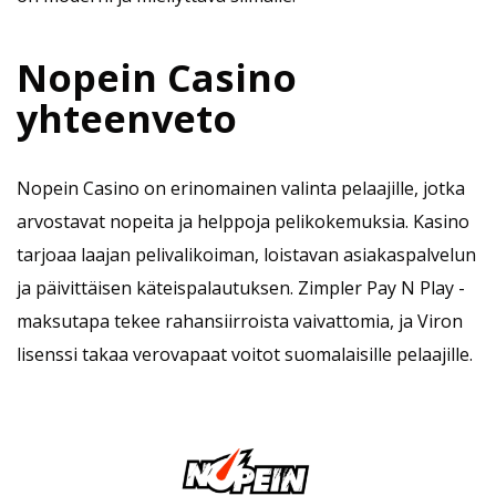
Nopein Casino
yhteenveto
Nopein Casino on erinomainen valinta pelaajille, jotka
arvostavat nopeita ja helppoja pelikokemuksia. Kasino
tarjoaa laajan pelivalikoiman, loistavan asiakaspalvelun
ja päivittäisen käteispalautuksen. Zimpler Pay N Play -
maksutapa tekee rahansiirroista vaivattomia, ja Viron
lisenssi takaa verovapaat voitot suomalaisille pelaajille.