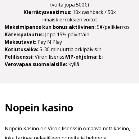
(voita jopa 500€)
Kierrätysvaatimus:
10x cashback / 50x
ilmaiskierroksien voitot
Maksimipanos kun bonus aktiivinen:
5€/pelikierros
Käteispalautus:
Jopa 15% päivittäin
Maksutavat:
Pay N Play
Kotiutusaika:
5-30 minuuttia arkipäivisin
Pelilisenssi:
Viron lisenssi
VIP-ohjelma:
Ei
Verovapaa suomalaisille:
Kyllä
Nopein kasino
Nopein Kasino on Viron lisenssin omaava nettikasino,
joka tarjoaa pelaajilleen nopeita ja helppoja