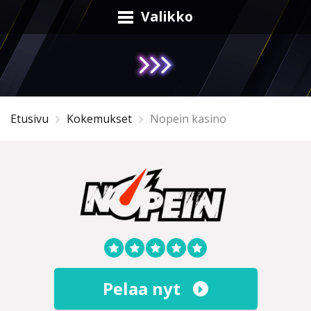
Valikko
Etusivu
Kokemukset
Nopein kasino
Pelaa nyt