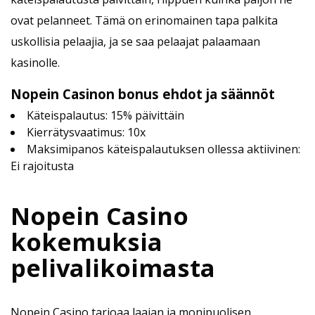
ovat pelanneet. Tämä on erinomainen tapa palkita
uskollisia pelaajia, ja se saa pelaajat palaamaan
kasinolle.
Nopein Casinon bonus ehdot ja säännöt
Käteispalautus: 15% päivittäin
Kierrätysvaatimus: 10x
Maksimipanos käteispalautuksen ollessa aktiivinen:
Ei rajoitusta
Nopein Casino
kokemuksia
pelivalikoimasta
Nopein Casino tarjoaa laajan ja monipuolisen