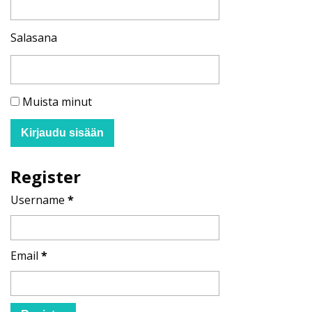
Salasana
Muista minut
Register
Username
*
Email
*