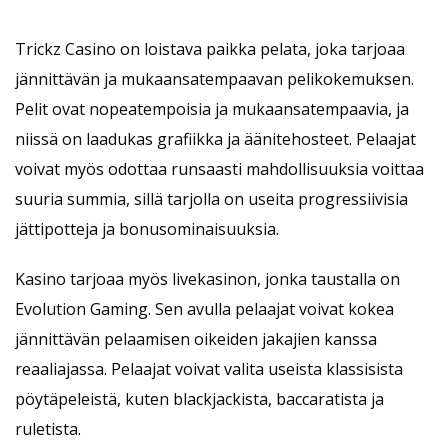
Trickz Casino on loistava paikka pelata, joka tarjoaa
jännittävän ja mukaansatempaavan pelikokemuksen.
Pelit ovat nopeatempoisia ja mukaansatempaavia, ja
niissä on laadukas grafiikka ja äänitehosteet. Pelaajat
voivat myös odottaa runsaasti mahdollisuuksia voittaa
suuria summia, sillä tarjolla on useita progressiivisia
jättipotteja ja bonusominaisuuksia.
Kasino tarjoaa myös livekasinon, jonka taustalla on
Evolution Gaming. Sen avulla pelaajat voivat kokea
jännittävän pelaamisen oikeiden jakajien kanssa
reaaliajassa. Pelaajat voivat valita useista klassisista
pöytäpeleistä, kuten blackjackista, baccaratista ja
ruletista.