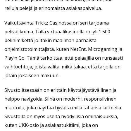
reiluja pelejä ja erinomaista asiakaspalvelua.
Vaikuttavinta Trickz Casinossa on sen tarjoama
pelivalikoima. Tällä virtuaalikasinolla on yli 1 500
pelinimikettä joiltakin maailman parhaista
ohjelmistotoimittajista, kuten NetEnt, Microgaming ja
Play’n Go. Tämä tarkoittaa, että pelaajilla on runsaasti
vaihtoehtoja, joista valita, mikä takaa, että tarjolla on
jotain jokaiseen makuun.
Sivusto itsessään on erittäin käyttäjäystävällinen ja
helppo navigoida. Siinä on moderni, responsiivinen
muotoilu, joka näyttää hyvältä millä tahansa laitteella.
Sivustolla on myös useita hyödyllisiä ominaisuuksia,
kuten UKK-osio ja asiakastukitiimi, joka on