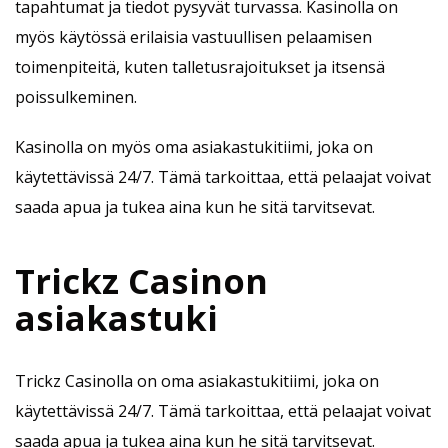
tapahtumat ja tiedot pysyvät turvassa. Kasinolla on
myös käytössä erilaisia vastuullisen pelaamisen
toimenpiteitä, kuten talletusrajoitukset ja itsensä
poissulkeminen.
Kasinolla on myös oma asiakastukitiimi, joka on
käytettävissä 24/7. Tämä tarkoittaa, että pelaajat voivat
saada apua ja tukea aina kun he sitä tarvitsevat.
Trickz Casinon
asiakastuki
Trickz Casinolla on oma asiakastukitiimi, joka on
käytettävissä 24/7. Tämä tarkoittaa, että pelaajat voivat
saada apua ja tukea aina kun he sitä tarvitsevat.