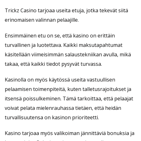
Trickz Casino tarjoaa useita etuja, jotka tekevät siitä
erinomaisen valinnan pelaajille.
Ensimmäinen etu on se, että kasino on erittäin
turvallinen ja luotettava. Kaikki maksutapahtumat
käsitellään viimeisimmän salaustekniikan avulla, mikä
takaa, että kaikki tiedot pysyvät turvassa.
Kasinolla on myös käytössä useita vastuullisen
pelaamisen toimenpiteitä, kuten talletusrajoitukset ja
itsensä poissulkeminen. Tämä tarkoittaa, että pelaajat
voivat pelata mielenrauhassa tietäen, että heidän
turvallisuutensa on kasinon prioriteetti.
Kasino tarjoaa myös valikoiman jännittäviä bonuksia ja