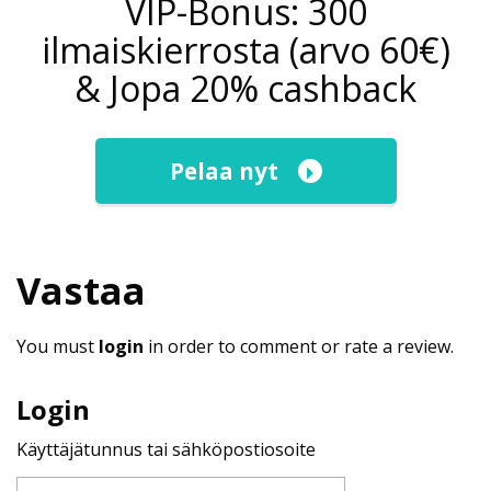
VIP-Bonus: 300
ilmaiskierrosta (arvo 60€)
& Jopa 20% cashback
Pelaa nyt
Vastaa
You must
login
in order to comment or rate a review.
Login
Käyttäjätunnus tai sähköpostiosoite