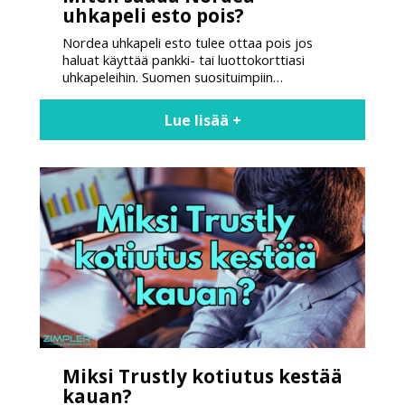
uhkapeli esto pois?
Nordea uhkapeli esto tulee ottaa pois jos
haluat käyttää pankki- tai luottokorttiasi
uhkapeleihin. Suomen suosituimpiin…
Lue lisää +
Miksi Trustly kotiutus kestää
kauan?