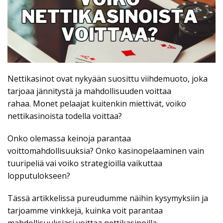
Nettikasinot ovat nykyään suosittu viihdemuoto, joka
tarjoaa jännitystä ja mahdollisuuden voittaa
rahaa. Monet pelaajat kuitenkin miettivät, voiko
nettikasinoista todella voittaa?
Onko olemassa keinoja parantaa
voittomahdollisuuksia? Onko kasinopelaaminen vain
tuuripeliä vai voiko strategioilla vaikuttaa
lopputulokseen?
Tässä artikkelissa pureudumme näihin kysymyksiin ja
tarjoamme vinkkejä, kuinka voit parantaa
mahdollisuuksiasi voittaa nettikasinoilla.