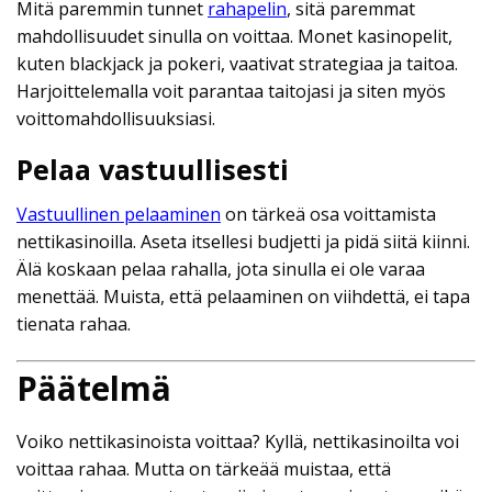
Mitä paremmin tunnet
rahapelin
, sitä paremmat
mahdollisuudet sinulla on voittaa. Monet kasinopelit,
kuten blackjack ja pokeri, vaativat strategiaa ja taitoa.
Harjoittelemalla voit parantaa taitojasi ja siten myös
voittomahdollisuuksiasi.
Pelaa vastuullisesti
Vastuullinen pelaaminen
on tärkeä osa voittamista
nettikasinoilla. Aseta itsellesi budjetti ja pidä siitä kiinni.
Älä koskaan pelaa rahalla, jota sinulla ei ole varaa
menettää. Muista, että pelaaminen on viihdettä, ei tapa
tienata rahaa.
Päätelmä
Voiko nettikasinoista voittaa? Kyllä, nettikasinoilta voi
voittaa rahaa. Mutta on tärkeää muistaa, että