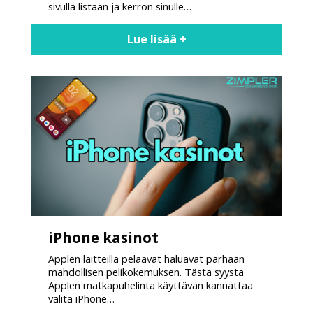
sivulla listaan ja kerron sinulle…
Lue lisää +
iPhone kasinot
Applen laitteilla pelaavat haluavat parhaan
mahdollisen pelikokemuksen. Tästä syystä
Applen matkapuhelinta käyttävän kannattaa
valita iPhone…