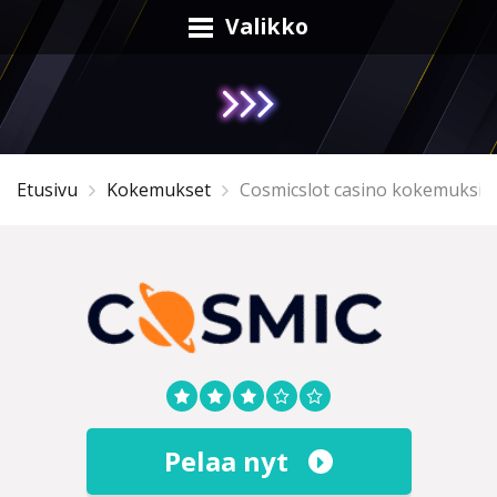
Valikko
Etusivu
Kokemukset
Cosmicslot casino kokemuksia
Pelaa nyt