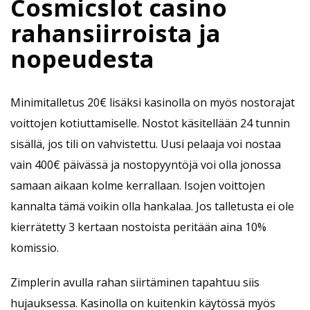
Cosmicslot casino
rahansiirroista ja
nopeudesta
Minimitalletus 20€ lisäksi kasinolla on myös nostorajat
voittojen kotiuttamiselle. Nostot käsitellään 24 tunnin
sisällä, jos tili on vahvistettu. Uusi pelaaja voi nostaa
vain 400€ päivässä ja nostopyyntöjä voi olla jonossa
samaan aikaan kolme kerrallaan. Isojen voittojen
kannalta tämä voikin olla hankalaa. Jos talletusta ei ole
kierrätetty 3 kertaan nostoista peritään aina 10%
komissio.
Zimplerin avulla rahan siirtäminen tapahtuu siis
hujauksessa. Kasinolla on kuitenkin käytössä myös