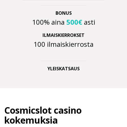
BONUS
100% aina
500€
asti
ILMAISKIERROKSET
100 ilmaiskierrosta
YLEISKATSAUS
Cosmicslot casino
kokemuksia