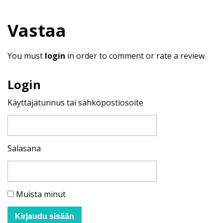
Vastaa
You must
login
in order to comment or rate a review.
Login
Käyttäjätunnus tai sähköpostiosoite
Salasana
Muista minut