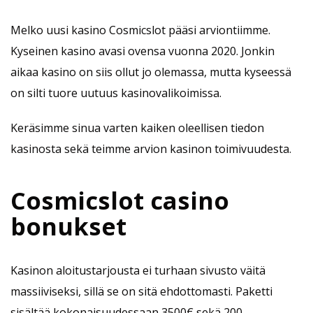
Melko uusi kasino Cosmicslot pääsi arviontiimme.
Kyseinen kasino avasi ovensa vuonna 2020. Jonkin
aikaa kasino on siis ollut jo olemassa, mutta kyseessä
on silti tuore uutuus kasinovalikoimissa.
Keräsimme sinua varten kaiken oleellisen tiedon
kasinosta sekä teimme arvion kasinon toimivuudesta.
Cosmicslot casino
bonukset
Kasinon aloitustarjousta ei turhaan sivusto väitä
massiiviseksi, sillä se on sitä ehdottomasti. Paketti
sisältää kokonaisuudessaan 3500€ sekä 200