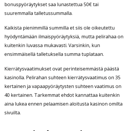
bonuspyöräytykset saa lunastettua 50€ tai
suuremmalla talletussummalla.
Kaikista pienimmillä summilla et siis ole oikeutettu
hyödyntämään ilmaispyöräytyksiä, mutta pelirahaa on
kuitenkin luvassa mukavasti. Varsinkin, kun
ensimmäisellä talletuksella summa tuplataan.
Kierrätysvaatimukset ovat perinteisemmästä päästä
kasinolla. Pelirahan suhteen kierrätysvaatimus on 35
kertainen ja vapaapyöräytysten suhteen vaatimus on
40 kertainen. Tarkemmat ehdot kannattaa kuitenkin
aina lukea ennen pelaamisen aloitusta kasinon omilta
sivuilta.