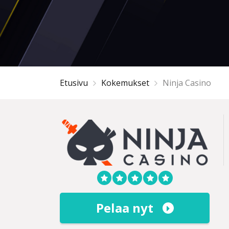
Etusivu
Kokemukset
Ninja Casino
Pelaa nyt