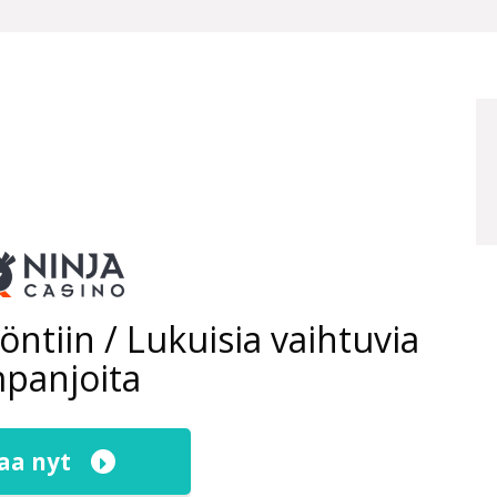
tiin / Lukuisia vaihtuvia
panjoita
aa nyt