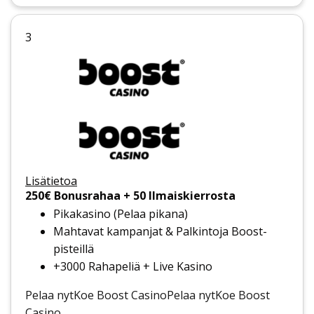
3
Lisätietoa
250€ Bonusrahaa + 50 Ilmaiskierrosta
Pikakasino (Pelaa pikana)
Mahtavat kampanjat & Palkintoja Boost-
pisteillä
+3000 Rahapeliä + Live Kasino
Pelaa nyt
Koe Boost Casino
Pelaa nyt
Koe Boost
Casino