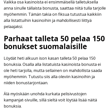
Vaikka osa kasinoista ei ensimmäisellä talletuksella
anna sinulle tällaista bonusta, saattaa niitä tulla tarjolle
myöhemmin. Tämän takia on fiksua tutustua kaikkiin
alla listattuihin kasinoihin ja mahdollisesti liittyä
pelaajaksi.
Parhaat talleta 50 pelaa 150
bonukset suomalaisille
Löydät heti alkuun ison kasan talleta 50 pelaa 150
bonuksia. Osalla alla listatuista kasinoista bonusta ei
ole heti tarjolla, mutta sellainen on mahdollista saada
myöhemmin. Tutustu siis alla oleviin kasinoihin ja
niiden bonustarjontaan.
Älä myöskään unohda kurkata pelisivustojen
kampanjat-sivuille, sillä sieltä voit löytää lisää näitä
bonuksia.