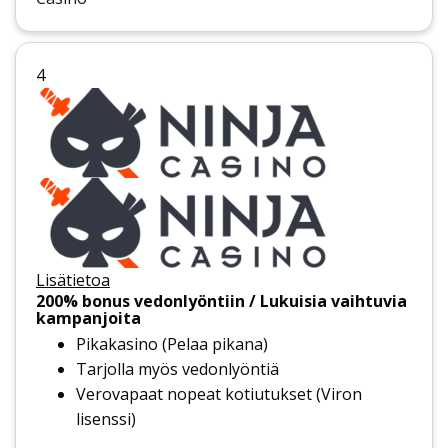
4
Lisätietoa
200% bonus vedonlyöntiin / Lukuisia vaihtuvia
kampanjoita
Pikakasino (Pelaa pikana)
Tarjolla myös vedonlyöntiä
Verovapaat nopeat kotiutukset (Viron
lisenssi)