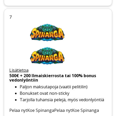
7
Lisätietoa
500€ + 200 Ilmaiskierrosta tai 100% bonus
vedonlyöntiin
Paljon maksutapoja (vaatii pelitilin)
Bonukset ovat non-sticky
Tarjolla tuhansia pelejä, myös vedonlyöntiä
Pelaa nyt
Koe Spinanga
Pelaa nyt
Koe Spinanga