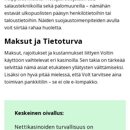
salaustekniikoilla sekä palomuureilla – nämähän
estavät ulkopuolisten pääsyn henkilötietoihin tai
taloustietoihin. Näiden suojaustoimenpiteiden avulla
voit siirtää rahaa huoletta.
Maksut ja Tietoturva
Maksut, rajoitukset ja kustannukset liittyen Voltin
käyttöön vaihtelevat eri kasinoilla. Sen takia on tärkeää
selvittää nämä asiat etukäteen yllätysten välttämiseksi.
Lisäksi on hyvä pitää mielessä, että Volt tarvitsee aina
toimivan pankkitilin – se ei ole e-lompakko.
Keskeinen oivallus:
Nettikasinoiden turvallisuus on