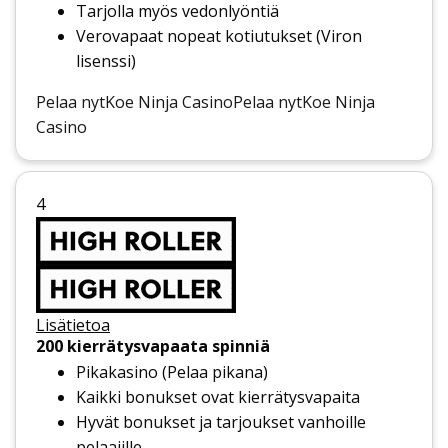
Tarjolla myös vedonlyöntiä
Verovapaat nopeat kotiutukset (Viron
lisenssi)
Pelaa nyt
Koe Ninja Casino
Pelaa nyt
Koe Ninja
Casino
4
Lisätietoa
200 kierrätysvapaata spinniä
Pikakasino (Pelaa pikana)
Kaikki bonukset ovat kierrätysvapaita
Hyvät bonukset ja tarjoukset vanhoille
pelaajille