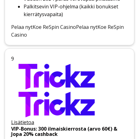
Palkitsevin VIP-ohjelma (kaikki bonukset
kierrätysvapaita)
Pelaa nyt
Koe ReSpin Casino
Pelaa nyt
Koe ReSpin
Casino
9
Lisätietoa
VIP-Bonus: 300 ilmaiskierrosta (arvo 60€) &
Jopa 20% cashback