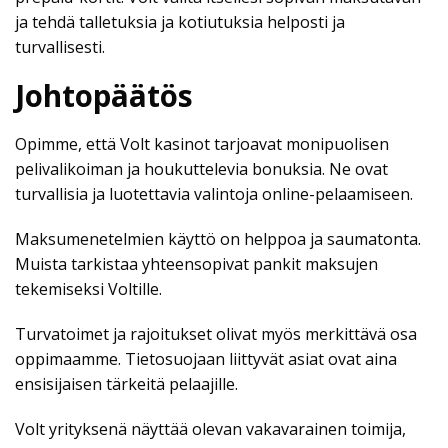
ja tehdä talletuksia ja kotiutuksia helposti ja
turvallisesti.
Johtopäätös
Opimme, että Volt kasinot tarjoavat monipuolisen
pelivalikoiman ja houkuttelevia bonuksia. Ne ovat
turvallisia ja luotettavia valintoja online-pelaamiseen.
Maksumenetelmien käyttö on helppoa ja saumatonta.
Muista tarkistaa yhteensopivat pankit maksujen
tekemiseksi Voltille.
Turvatoimet ja rajoitukset olivat myös merkittävä osa
oppimaamme. Tietosuojaan liittyvät asiat ovat aina
ensisijaisen tärkeitä pelaajille.
Volt yrityksenä näyttää olevan vakavarainen toimija,