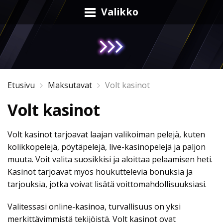
Valikko
Etusivu
Maksutavat
Volt kasinot
Volt kasinot
Volt kasinot tarjoavat laajan valikoiman pelejä, kuten
kolikkopelejä, pöytäpelejä, live-kasinopelejä ja paljon
muuta. Voit valita suosikkisi ja aloittaa pelaamisen heti.
Kasinot tarjoavat myös houkuttelevia bonuksia ja
tarjouksia, jotka voivat lisätä voittomahdollisuuksiasi.
Valitessasi online-kasinoa, turvallisuus on yksi
merkittävimmistä tekijöistä. Volt kasinot ovat