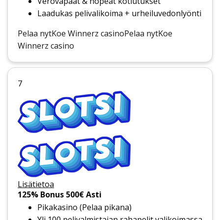
Verovapaat & nopeat kotiutukset
Laadukas pelivalikoima + urheiluvedonlyönti
Pelaa nyt
Koe Winnerz casino
Pelaa nyt
Koe
Winnerz casino
7
Lisätietoa
125% Bonus 500€ Asti
Pikakasino (Pelaa pikana)
Yli 100 pelivalmistajan rahapelit valikoimassa