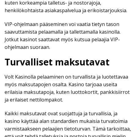
kuten korkeampia talletus- ja nostorajoja,
henkilökohtaista asiakaspalvelua ja erikoistarjouksia.
VIP-ohjelmaan pääseminen voi vaatia tietyn tason
saavuttamista pelaamalla ja tallettamalla kasinolla.
Jotkut kasinot saattavat myös kutsua pelaajia VIP-
ohjelmaan suoraan.
Turvalliset maksutavat
Volt Kasinolla pelaaminen on turvallista ja luotettavaa
myös maksutapojen osalta. Kasino tarjoaa useita
erilaisia maksutapoja, kuten luottokortit, pankkisiirrot
ja erilaiset nettilompakot.
Kaikki maksutavat ovat suojattuja ja turvallisia, ja
kasino käyttää alan standardien mukaisia turvatoimia
varmistaakseen pelaajien tietoturvan. Tämä tarkoittaa,
että voit tehdä talletuksia ja nostoja turvallisin mielin.