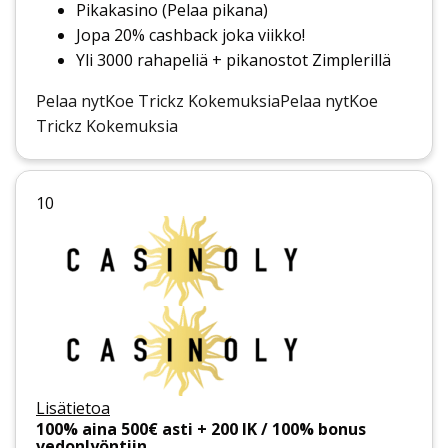
Pikakasino (Pelaa pikana)
Jopa 20% cashback joka viikko!
Yli 3000 rahapeliä + pikanostot Zimplerillä
Pelaa nyt
Koe Trickz Kokemuksia
Pelaa nyt
Koe
Trickz Kokemuksia
10
Lisätietoa
100% aina 500€ asti + 200 IK / 100% bonus
vedonlyöntiin