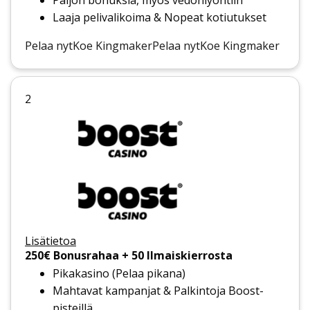
Paljon bonuksia, myös vedonlyöntiin
Laaja pelivalikoima & Nopeat kotiutukset
Pelaa nyt
Koe Kingmaker
Pelaa nyt
Koe Kingmaker
2
Lisätietoa
250€ Bonusrahaa + 50 Ilmaiskierrosta
Pikakasino (Pelaa pikana)
Mahtavat kampanjat & Palkintoja Boost-
pisteillä