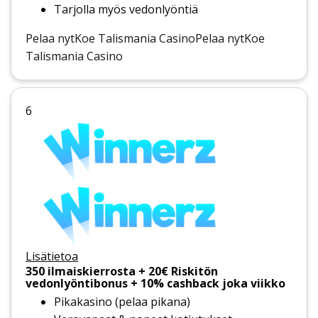
Tarjolla myös vedonlyöntiä
Pelaa nyt
Koe Talismania Casino
Pelaa nyt
Koe
Talismania Casino
6
Lisätietoa
350 ilmaiskierrosta + 20€ Riskitön
vedonlyöntibonus + 10% cashback joka viikko
Pikakasino (pelaa pikana)