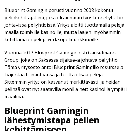
Blueprint Gamingin perusti vuonna 2008 kokenut
pelinkehittäjätiimi, joka oli aiemmin työskennellyt alan
johtavissa peliyhtiöissä. Yritys aloitti tuottamalla pelejä
maalla toimiville kasinoille, mutta laajeni myöhemmin
kehittämään pelejä verkkopelimarkkinoille.
Vuonna 2012 Blueprint Gamingin osti Gauselmann
Group, joka on Saksassa sijaitseva johtava peliyhtiö.
Tämä yritysosto antoi Blueprint Gamingille resursseja
laajentaa toimintaansa ja tuottaa lisää pelejä.
Sittemmin yritys on kasvanut merkittävästi, ja heidän
pelinsä ovat nyt saatavilla monilla nettikasinoilla ympäri
maailmaa.
Blueprint Gamingin
lähestymistapa pelien
kehittämiseen