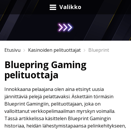
Valikko
Etusivu
Kasinoiden pelituottajat
Blueprint
Bluepring Gaming
pelituottaja
Innokkaana pelaajana olen aina etsinyt uusia
jännittäviä pelejä pelattavaksi. Äskettäin törmäsin
Blueprint Gamingiin, pelituottajaan, joka on
valloittanut verkkopelimaailman myrskyn voimalla.
Tässä artikkelissa käsittelen Blueprint Gamingin
historiaa, heidän lähestymistapaansa pelinkehitykseen,