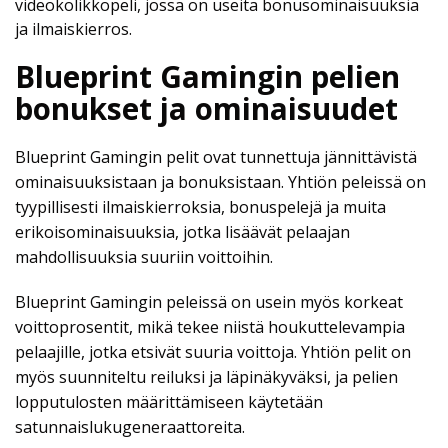
videokolikkopeli, jossa on useita bonusominaisuuksia
ja ilmaiskierros.
Blueprint Gamingin pelien
bonukset ja ominaisuudet
Blueprint Gamingin pelit ovat tunnettuja jännittävistä
ominaisuuksistaan ja bonuksistaan. Yhtiön peleissä on
tyypillisesti ilmaiskierroksia, bonuspelejä ja muita
erikoisominaisuuksia, jotka lisäävät pelaajan
mahdollisuuksia suuriin voittoihin.
Blueprint Gamingin peleissä on usein myös korkeat
voittoprosentit, mikä tekee niistä houkuttelevampia
pelaajille, jotka etsivät suuria voittoja. Yhtiön pelit on
myös suunniteltu reiluksi ja läpinäkyväksi, ja pelien
lopputulosten määrittämiseen käytetään
satunnaislukugeneraattoreita.