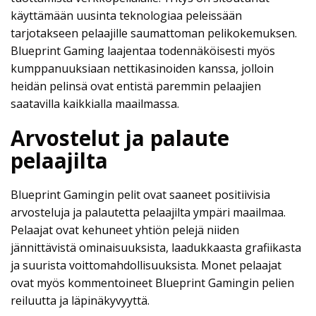
käyttämään uusinta teknologiaa peleissään
tarjotakseen pelaajille saumattoman pelikokemuksen.
Blueprint Gaming laajentaa todennäköisesti myös
kumppanuuksiaan nettikasinoiden kanssa, jolloin
heidän pelinsä ovat entistä paremmin pelaajien
saatavilla kaikkialla maailmassa.
Arvostelut ja palaute
pelaajilta
Blueprint Gamingin pelit ovat saaneet positiivisia
arvosteluja ja palautetta pelaajilta ympäri maailmaa.
Pelaajat ovat kehuneet yhtiön pelejä niiden
jännittävistä ominaisuuksista, laadukkaasta grafiikasta
ja suurista voittomahdollisuuksista. Monet pelaajat
ovat myös kommentoineet Blueprint Gamingin pelien
reiluutta ja läpinäkyvyyttä.