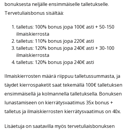
bonuksesta neljälle ensimmäiselle talletukselle.
Tervetuliaisbonus sisältää:
talletus: 100% bonus jopa 100€ asti + 50-150
ilmaiskierrosta
talletus: 110% bonus jopa 220€ asti
talletus: 120% bonus jopa 240€ asti + 30-100
ilmaiskierrosta
talletus: 120% bonus jopa 240€ asti
Ilmaiskierrosten määrä riippuu talletussummasta, ja
täydet kierrospaketit saat tekemällä 100€ talletuksen
ensimmäisellä ja kolmannella talletuksella. Bonuksen
lunastamiseen on kierrätysvaatimus 35x bonus +
talletus ja ilmaiskierrosten kierrätysvaatimus on 40x.
Lisäetuja on saatavilla myös tervetuliaisbonuksen