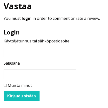
Vastaa
You must
login
in order to comment or rate a review.
Login
Käyttäjätunnus tai sähköpostiosoite
Salasana
Muista minut