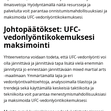
ilmaisvetoja. Hyödyntämällä näitä resursseja ja
palveluita voit parantaa onnistumismahdollisuuksiasi ja
maksimoida UFC-vedonlyöntikokemuksesi.
Johtopäätökset: UFC-
vedonlyöntikokemuksesi
maksimointi
Yhteenvetona voidaan todeta, että UFC-vedonlyönti voi
olla jännittävä ja jännittävä tapa lisätä vielä enemmän
jännitystä jo ennestään jännittävään mixed martial arts
-maailmaan. Ymmärtämällä lajia ja eri
vedonlyöntivaihtoehtoja, analysoimalla tilastoja ja
trendejä sekä käyttämällä keskeisiä taktiikoita ja
tekniikoita voit parantaa menestymismahdollisuuksiasi
ja maksimoida UFC-vedonlyöntikokemuksesi.