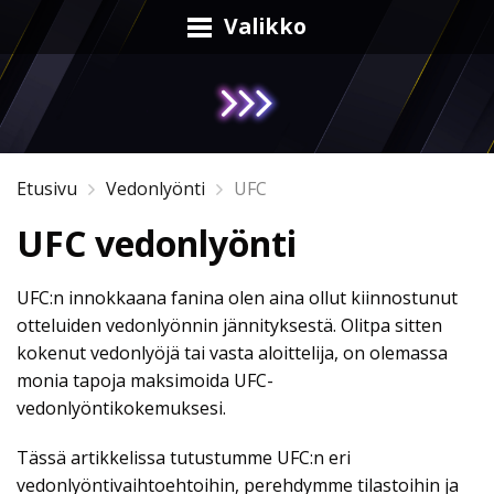
Valikko
Etusivu
Vedonlyönti
UFC
UFC vedonlyönti
UFC:n innokkaana fanina olen aina ollut kiinnostunut
otteluiden vedonlyönnin jännityksestä. Olitpa sitten
kokenut vedonlyöjä tai vasta aloittelija, on olemassa
monia tapoja maksimoida UFC-
vedonlyöntikokemuksesi.
Tässä artikkelissa tutustumme UFC:n eri
vedonlyöntivaihtoehtoihin, perehdymme tilastoihin ja