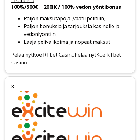
Lisätietoa
100%/500€ + 200IK / 100% vedonlyöntibonus
Paljon maksutapoja (vaatii pelitilin)
Paljon bonuksia ja tarjouksia kasinolle ja
vedonlyöntiin
Laaja pelivalikoima ja nopeat maksut
Pelaa nyt
Koe RTbet Casino
Pelaa nyt
Koe RTbet
Casino
8