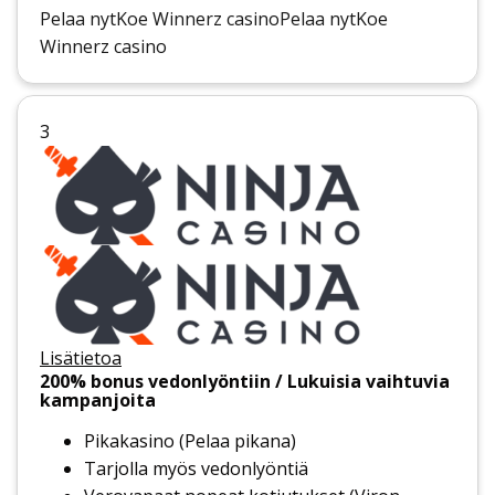
Pelaa nyt
Koe Winnerz casino
Pelaa nyt
Koe
Winnerz casino
3
Lisätietoa
200% bonus vedonlyöntiin / Lukuisia vaihtuvia
kampanjoita
Pikakasino (Pelaa pikana)
Tarjolla myös vedonlyöntiä