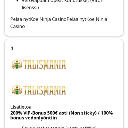
Verovapaat nopeat kotiutukset (Viron
lisenssi)
Pelaa nyt
Koe Ninja Casino
Pelaa nyt
Koe Ninja
Casino
4
Lisätietoa
200% VIP-Bonus 500€ asti (Non sticky) / 100%
bonus vedonlyöntiin