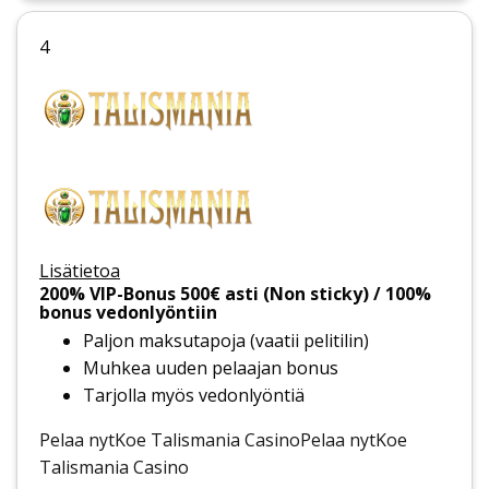
4
Lisätietoa
200% VIP-Bonus 500€ asti (Non sticky) / 100%
bonus vedonlyöntiin
Paljon maksutapoja (vaatii pelitilin)
Muhkea uuden pelaajan bonus
Tarjolla myös vedonlyöntiä
Pelaa nyt
Koe Talismania Casino
Pelaa nyt
Koe
Talismania Casino