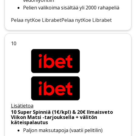
vedonlyöntiin
Pelien valikoima sisältää yli 2000 rahapeliä
Pelaa nyt
Koe Librabet
Pelaa nyt
Koe Librabet
10
Lisätietoa
10 Super Spinniä (1€/kpl) & 20€ Ilmaisveto
Viikon Matsi -tarjouksella + välitön
käteispalautus
Paljon maksutapoja (vaatii pelitilin)