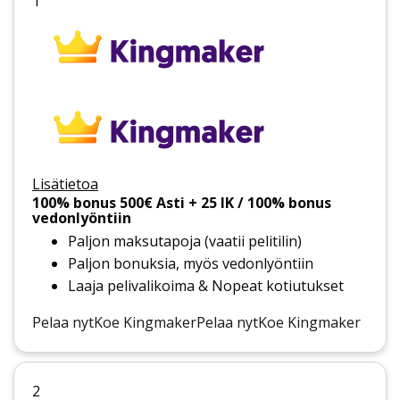
1
Lisätietoa
100% bonus 500€ Asti + 25 IK / 100% bonus
vedonlyöntiin
Paljon maksutapoja (vaatii pelitilin)
Paljon bonuksia, myös vedonlyöntiin
Laaja pelivalikoima & Nopeat kotiutukset
Pelaa nyt
Koe Kingmaker
Pelaa nyt
Koe Kingmaker
2