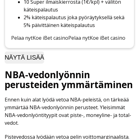
10 Super ilmaiskierrosta (1€/kpl) + välitön
käteispalautus
2% käteispalautus joka pyöräytyksellä sekä
5% päivittäinen käteispalautus
Pelaa nyt
Koe iBet casino
Pelaa nyt
Koe iBet casino
NÄYTÄ LISÄÄ
NBA-vedonlyönnin
perusteiden ymmärtäminen
Ennen kuin alat lyödä vetoa NBA-peleistä, on tärkeää
ymmärtää NBA-vedonlyönnin perusteet. Yleisimmät
NBA-vedonlyöntityypit ovat piste-, moneyline- ja total-
vedot.
Pistevedossa lyödään vetoa pelin voittomarginaalista.