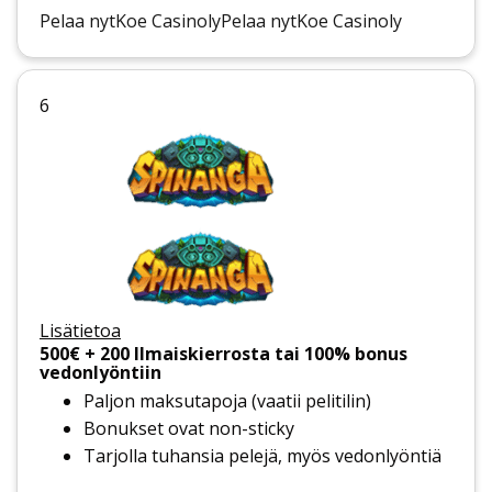
Pelaa nyt
Koe Casinoly
Pelaa nyt
Koe Casinoly
6
Lisätietoa
500€ + 200 Ilmaiskierrosta tai 100% bonus
vedonlyöntiin
Paljon maksutapoja (vaatii pelitilin)
Bonukset ovat non-sticky
Tarjolla tuhansia pelejä, myös vedonlyöntiä