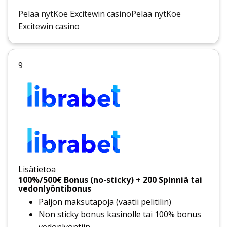
Pelaa nyt
Koe Excitewin casino
Pelaa nyt
Koe
Excitewin casino
9
Lisätietoa
100%/500€ Bonus (no-sticky) + 200 Spinniä tai
vedonlyöntibonus
Paljon maksutapoja (vaatii pelitilin)
Non sticky bonus kasinolle tai 100% bonus