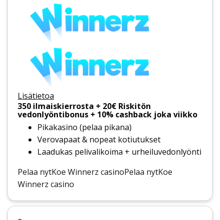
Lisätietoa
350 ilmaiskierrosta + 20€ Riskitön
vedonlyöntibonus + 10% cashback joka viikko
Pikakasino (pelaa pikana)
Verovapaat & nopeat kotiutukset
Laadukas pelivalikoima + urheiluvedonlyönti
Pelaa nyt
Koe Winnerz casino
Pelaa nyt
Koe
Winnerz casino