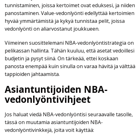
tunnistaminen, joissa kertoimet ovat eduksesi, ja niiden
panostaminen. Value-vedonlyönti edellyttää kertoimien
hyvää ymmärtämistä ja kykyä tunnistaa pelit, joissa
vedonlyönti on aliarvostanut joukkueen.
Viimeinen suosittelemani NBA-vedonlyöntistrategia on
pelikassan hallinta. Tähän kuuluu, että asetat vedoillesi
budjetin ja pysyt siinä. On tärkeää, ettei koskaan
panosta enempää kuin sinulla on varaa hävitä ja välttää
tappioiden jahtaamista.
Asiantuntijoiden NBA-
vedonlyöntivihjeet
Jos haluat viedä NBA-vedonlyöntisi seuraavalle tasolle,
tässä on muutamia asiantuntijoiden NBA-
vedonlyöntivinkkejä, joita voit käyttää: