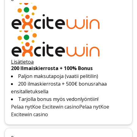
Lisätietoa
200 Ilmaiskierrosta + 100% Bonus
Paljon maksutapoja (vaatii pelitilin)
200 ilmaskierrosta + 500€ bonusrahaa
ensitalletuksella
Tarjolla bonus myös vedonlyöntiin!
Pelaa nyt
Koe Excitewin casino
Pelaa nyt
Koe
Excitewin casino