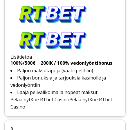
Lisätietoa
100%/500€ + 200IK / 100% vedonlyöntibonus
Paljon maksutapoja (vaatii pelitilin)
Paljon bonuksia ja tarjouksia kasinolle ja
vedonlyöntiin
Laaja pelivalikoima ja nopeat maksut
Pelaa nyt
Koe RTbet Casino
Pelaa nyt
Koe RTbet
Casino
8