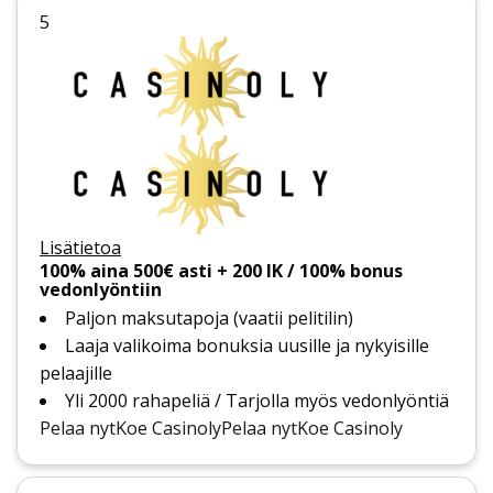
5
Lisätietoa
100% aina 500€ asti + 200 IK / 100% bonus
vedonlyöntiin
Paljon maksutapoja (vaatii pelitilin)
Laaja valikoima bonuksia uusille ja nykyisille
pelaajille
Yli 2000 rahapeliä / Tarjolla myös vedonlyöntiä
Pelaa nyt
Koe Casinoly
Pelaa nyt
Koe Casinoly