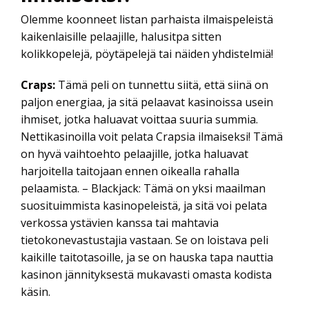
Olemme koonneet listan parhaista ilmaispeleistä
kaikenlaisille pelaajille, halusitpa sitten
kolikkopelejä, pöytäpelejä tai näiden yhdistelmiä!
Craps:
Tämä peli on tunnettu siitä, että siinä on
paljon energiaa, ja sitä pelaavat kasinoissa usein
ihmiset, jotka haluavat voittaa suuria summia.
Nettikasinoilla voit pelata Crapsia ilmaiseksi! Tämä
on hyvä vaihtoehto pelaajille, jotka haluavat
harjoitella taitojaan ennen oikealla rahalla
pelaamista. – Blackjack: Tämä on yksi maailman
suosituimmista kasinopeleistä, ja sitä voi pelata
verkossa ystävien kanssa tai mahtavia
tietokonevastustajia vastaan. Se on loistava peli
kaikille taitotasoille, ja se on hauska tapa nauttia
kasinon jännityksestä mukavasti omasta kodista
käsin.