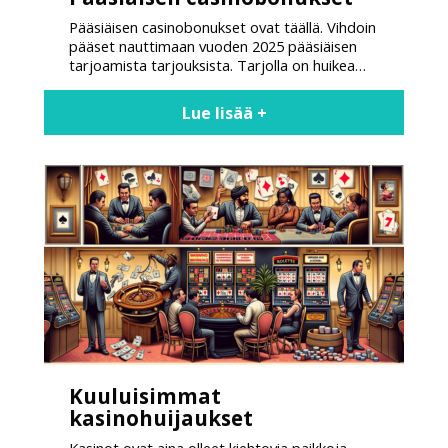
Pääsiäisen casinobonukset ovat täällä. Vihdoin
pääset nauttimaan vuoden 2025 pääsiäisen
tarjoamista tarjouksista. Tarjolla on huikea…
Lue lisää +
Kuuluisimmat
kasinohuijaukset
Kasinot ovat aina olleet kiehtovia paikkoja,