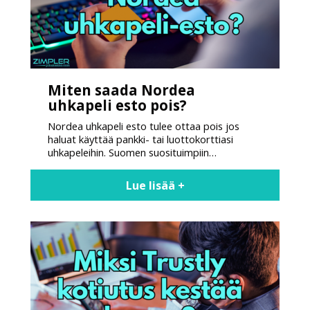
Miten saada Nordea
uhkapeli esto pois?
Nordea uhkapeli esto tulee ottaa pois jos
haluat käyttää pankki- tai luottokorttiasi
uhkapeleihin. Suomen suosituimpiin…
Lue lisää +