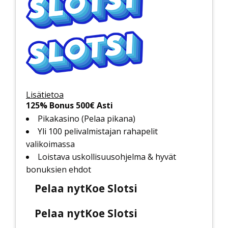
Lisätietoa
125% Bonus 500€ Asti
Pikakasino (Pelaa pikana)
Yli 100 pelivalmistajan rahapelit
valikoimassa
Loistava uskollisuusohjelma & hyvät
bonuksien ehdot
Pelaa nyt
Koe Slotsi
Pelaa nyt
Koe Slotsi