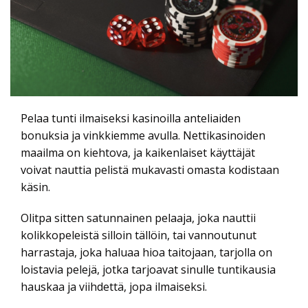
Pelaa tunti ilmaiseksi kasinoilla anteliaiden
bonuksia ja vinkkiemme avulla. Nettikasinoiden
maailma on kiehtova, ja kaikenlaiset käyttäjät
voivat nauttia pelistä mukavasti omasta kodistaan
käsin.
Olitpa sitten satunnainen pelaaja, joka nauttii
kolikkopeleistä silloin tällöin, tai vannoutunut
harrastaja, joka haluaa hioa taitojaan, tarjolla on
loistavia pelejä, jotka tarjoavat sinulle tuntikausia
hauskaa ja viihdettä, jopa ilmaiseksi.