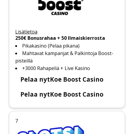
Lisätietoa
250€ Bonusrahaa + 50 Ilmaiskierrosta
Pikakasino (Pelaa pikana)
Mahtavat kampanjat & Palkintoja Boost-
pisteillä
+3000 Rahapeliä + Live Kasino
Pelaa nyt
Koe Boost Casino
Pelaa nyt
Koe Boost Casino
7