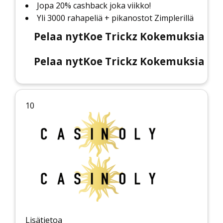
Jopa 20% cashback joka viikko!
Yli 3000 rahapeliä + pikanostot Zimplerillä
Pelaa nyt
Koe Trickz Kokemuksia
Pelaa nyt
Koe Trickz Kokemuksia
10
Lisätietoa