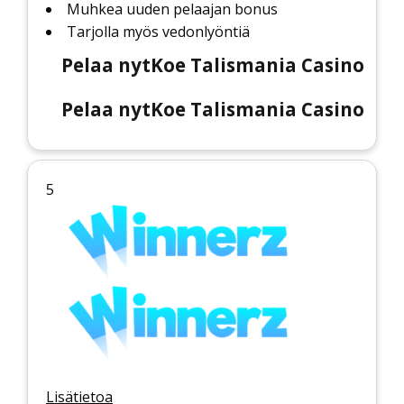
Muhkea uuden pelaajan bonus
Tarjolla myös vedonlyöntiä
Pelaa nyt
Koe Talismania Casino
Pelaa nyt
Koe Talismania Casino
5
Lisätietoa