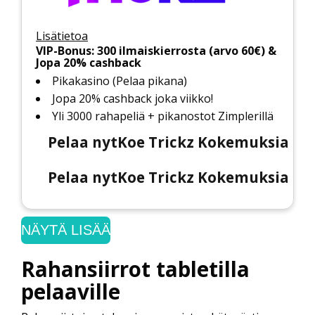
Lisätietoa
VIP-Bonus: 300 ilmaiskierrosta (arvo 60€) &
Jopa 20% cashback
Pikakasino (Pelaa pikana)
Jopa 20% cashback joka viikko!
Yli 3000 rahapeliä + pikanostot Zimplerillä
Pelaa nyt
Koe Trickz Kokemuksia
Pelaa nyt
Koe Trickz Kokemuksia
NÄYTÄ LISÄÄ
Rahansiirrot tabletilla
pelaaville