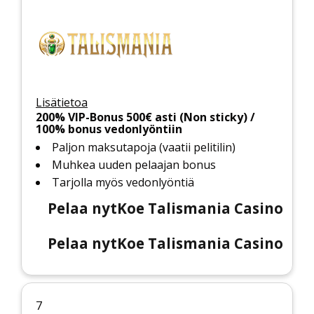
Lisätietoa
200% VIP-Bonus 500€ asti (Non sticky) /
100% bonus vedonlyöntiin
Paljon maksutapoja (vaatii pelitilin)
Muhkea uuden pelaajan bonus
Tarjolla myös vedonlyöntiä
Pelaa nyt
Koe Talismania Casino
Pelaa nyt
Koe Talismania Casino
7