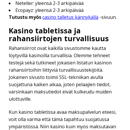
Neteller: yleensä 2-3 arkipäivää
Ecopayz: yleensä 2-3 arkipäivää
Tutustu myös
casino talletus kännykällä
-sivuun.
Kasino tabletissa ja
rahansiirtojen turvallisuus
Rahansiirrot ovat kaikilla sivustomme kautta
löytyvillä kasinoilla turvallisia. Olemme tehneet
testejä sekä tutkineet jokaisen listatun kasinon
rahansiirtoihin liittyviä turvallisuustekijöitä.
Jokainen sivusto toimii SSL-tekniikan avulla
suojattuna kaiken aikaa, joten pelaajien tiedot,
varsinkaan maksutiedot eivät kulkeudu muiden
ulottuville.
Kun kasino tabletissa avaa maksupalvelun eteesi,
voit olla varma että tämä tapahtuu suojatussa
ympäristössä. Niin kasino kuin myös maksutavan