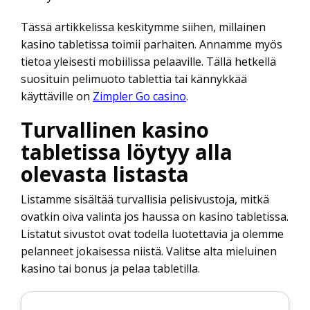
Tässä artikkelissa keskitymme siihen, millainen
kasino tabletissa toimii parhaiten. Annamme myös
tietoa yleisesti mobiilissa pelaaville. Tällä hetkellä
suosituin pelimuoto tablettia tai kännykkää
käyttäville on
Zimpler Go casino
.
Turvallinen kasino
tabletissa löytyy alla
olevasta listasta
Listamme sisältää turvallisia pelisivustoja, mitkä
ovatkin oiva valinta jos haussa on kasino tabletissa.
Listatut sivustot ovat todella luotettavia ja olemme
pelanneet jokaisessa niistä. Valitse alta mieluinen
kasino tai bonus ja pelaa tabletilla.