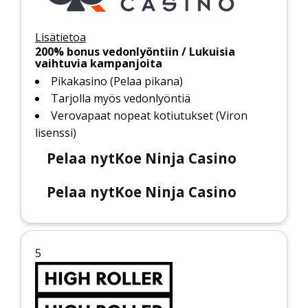
Lisätietoa
200% bonus vedonlyöntiin / Lukuisia
vaihtuvia kampanjoita
Pikakasino (Pelaa pikana)
Tarjolla myös vedonlyöntiä
Verovapaat nopeat kotiutukset (Viron
lisenssi)
Pelaa nyt
Koe Ninja Casino
Pelaa nyt
Koe Ninja Casino
5