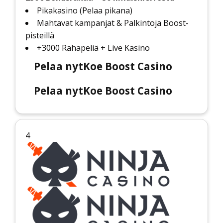
Pikakasino (Pelaa pikana)
Mahtavat kampanjat & Palkintoja Boost-
pisteillä
+3000 Rahapeliä + Live Kasino
Pelaa nyt
Koe Boost Casino
Pelaa nyt
Koe Boost Casino
4