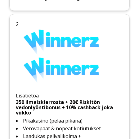
2
Lisätietoa
350 ilmaiskierrosta + 20€ Riskitön
vedonlyöntibonus + 10% cashback joka
viikko
Pikakasino (pelaa pikana)
Verovapaat & nopeat kotiutukset
Laadukas pelivalikoima +