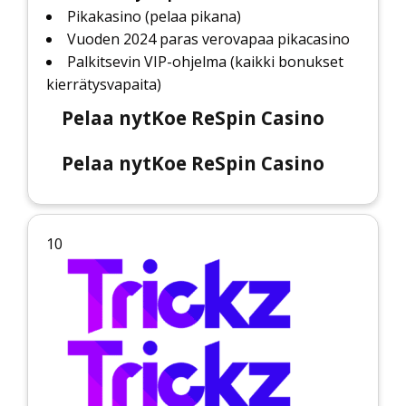
Pikakasino (pelaa pikana)
Vuoden 2024 paras verovapaa pikacasino
Palkitsevin VIP-ohjelma (kaikki bonukset
kierrätysvapaita)
Pelaa nyt
Koe ReSpin Casino
Pelaa nyt
Koe ReSpin Casino
10