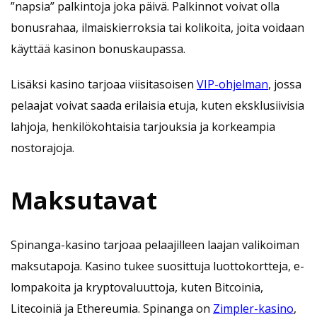
”napsia” palkintoja joka päivä. Palkinnot voivat olla
bonusrahaa, ilmaiskierroksia tai kolikoita, joita voidaan
käyttää kasinon bonuskaupassa.
Lisäksi kasino tarjoaa viisitasoisen
VIP-ohjelman
, jossa
pelaajat voivat saada erilaisia etuja, kuten eksklusiivisia
lahjoja, henkilökohtaisia tarjouksia ja korkeampia
nostorajoja.
Maksutavat
Spinanga-kasino tarjoaa pelaajilleen laajan valikoiman
maksutapoja. Kasino tukee suosittuja luottokortteja, e-
lompakoita ja kryptovaluuttoja, kuten Bitcoinia,
Litecoiniä ja Ethereumia. Spinanga on
Zimpler-kasino
,