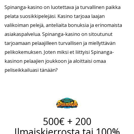
Spinanga-kasino on luotettava ja turvallinen paikka
pelata suosikkipelejäsi. Kasino tarjoaa laajan
valikoiman pelejä, anteliaita bonuksia ja erinomaista
asiakaspalvelua. Spinanga-kasino on sitoutunut
tarjoamaan pelaajilleen turvallisen ja miellyttävän
pelikokemuksen. Joten miksi et liittyisi Spinanga-
kasinon pelaajien joukkoon ja aloittaisi omaa
peliseikkailuasi tänään?
500€ + 200
Ilmaiskierrosta tai 100%