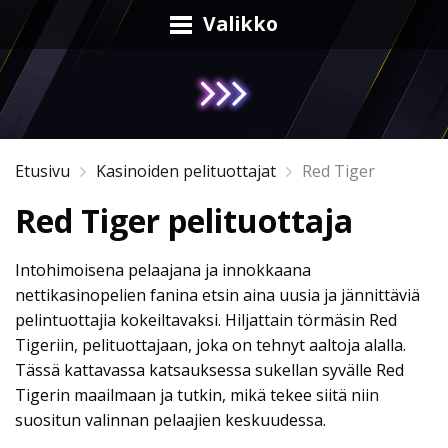
Valikko
Etusivu
Kasinoiden pelituottajat
Red Tiger
Red Tiger pelituottaja
Intohimoisena pelaajana ja innokkaana
nettikasinopelien fanina etsin aina uusia ja jännittäviä
pelintuottajia kokeiltavaksi. Hiljattain törmäsin Red
Tigeriin, pelituottajaan, joka on tehnyt aaltoja alalla.
Tässä kattavassa katsauksessa sukellan syvälle Red
Tigerin maailmaan ja tutkin, mikä tekee siitä niin
suositun valinnan pelaajien keskuudessa.