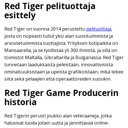
Red Tiger pelituottaja
esittely
Red Tiger on vuonna 2014 perustettu
pelituottaja
,
josta on nopeasti tullut yksi alan suosituimmista ja
arvostetuimmista tuottajista. Yrityksen kotipaikka on
Mansaarella, ja se työllistää yli 300 ihmistä, ja sillä on
toimistot Maltalla, Gibraltarilla ja Bulgariassa. Red Tiger
tunnetaan laadukkaista peleistään, innovatiivisista
ominaisuuksistaan ja upeista grafiikoistaan, mikä tekee
siitä sekä pelaajien että operaattoreiden suosikin.
Red Tiger Game Producerin
historia
Red Tigerin perusti joukko alan veteraaneja, jotka
halusivat luoda jotain uutta ja jännittävää online-