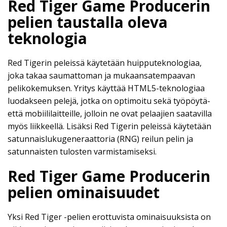
Red Tiger Game Producerin
pelien taustalla oleva
teknologia
Red Tigerin peleissä käytetään huipputeknologiaa,
joka takaa saumattoman ja mukaansatempaavan
pelikokemuksen. Yritys käyttää HTML5-teknologiaa
luodakseen pelejä, jotka on optimoitu sekä työpöytä-
että mobiililaitteille, jolloin ne ovat pelaajien saatavilla
myös liikkeellä. Lisäksi Red Tigerin peleissä käytetään
satunnaislukugeneraattoria (RNG) reilun pelin ja
satunnaisten tulosten varmistamiseksi.
Red Tiger Game Producerin
pelien ominaisuudet
Yksi Red Tiger -pelien erottuvista ominaisuuksista on