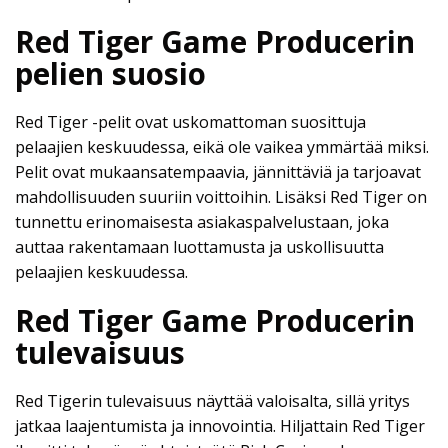
Red Tiger Game Producerin
pelien suosio
Red Tiger -pelit ovat uskomattoman suosittuja
pelaajien keskuudessa, eikä ole vaikea ymmärtää miksi.
Pelit ovat mukaansatempaavia, jännittäviä ja tarjoavat
mahdollisuuden suuriin voittoihin. Lisäksi Red Tiger on
tunnettu erinomaisesta asiakaspalvelustaan, joka
auttaa rakentamaan luottamusta ja uskollisuutta
pelaajien keskuudessa.
Red Tiger Game Producerin
tulevaisuus
Red Tigerin tulevaisuus näyttää valoisalta, sillä yritys
jatkaa laajentumista ja innovointia. Hiljattain Red Tiger