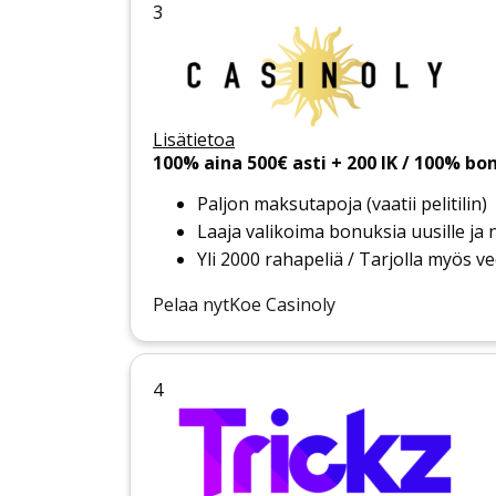
3
Lisätietoa
100% aina 500€ asti + 200 IK / 100% bo
Paljon maksutapoja (vaatii pelitilin)
Laaja valikoima bonuksia uusille ja ny
Yli 2000 rahapeliä / Tarjolla myös v
Pelaa nyt
Koe Casinoly
4