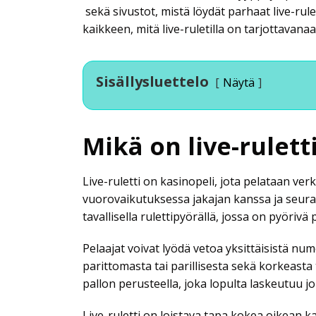
sekä sivustot, mistä löydät parhaat live-rulet
kaikkeen, mitä live-ruletilla on tarjottavanaa
Sisällysluettelo
Näytä
Mikä on live-rulett
Live-ruletti on kasinopeli, jota pelataan verk
vuorovaikutuksessa jakajan kanssa ja seurata
tavallisella rulettipyörällä, jossa on pyörivä
Pelaajat voivat lyödä vetoa yksittäisistä n
parittomasta tai parillisesta sekä korkeast
pallon perusteella, joka lopulta laskeutuu 
Live-ruletti on loistava tapa kokea oikean ka