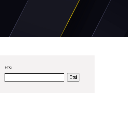
Etsi
Etsi