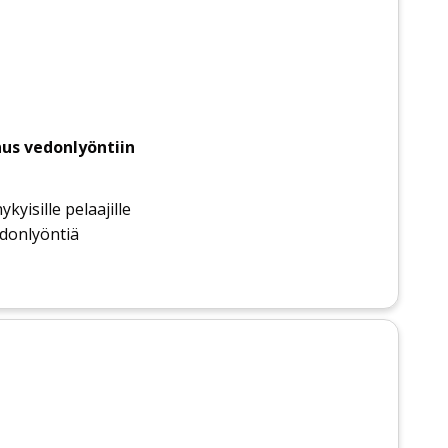
nus vedonlyöntiin
kyisille pelaajille
edonlyöntiä