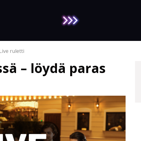
Live ruletti
issä – löydä paras