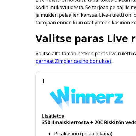
kodin mukavuudesta. Se tarjoaa pelaajille 
ja muiden pelaajien kanssa. Live-ruletti on l
taitojaan ennen kuin otat yhteen kasinon k
Valitse paras Live 
Valitse alta tämän hetken paras live rulett
parhaat Zimpler casino bonukset
.
1
Lisätietoa
350 ilmaiskierrosta + 20€ Riskitön ve
Pikakasino (pelaa pikana)