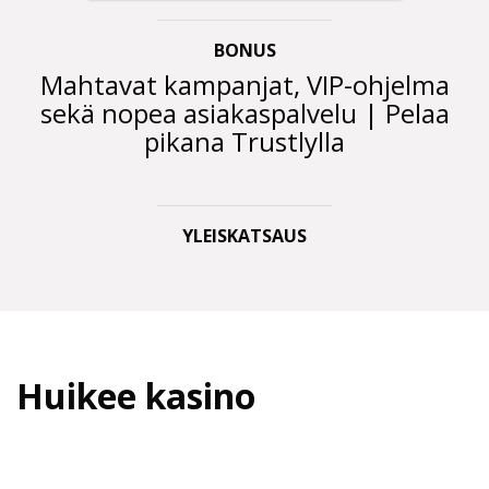
BONUS
Mahtavat kampanjat, VIP-ohjelma
sekä nopea asiakaspalvelu | Pelaa
pikana Trustlylla
YLEISKATSAUS
Huikee kasino