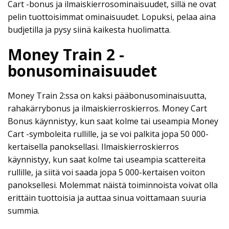
Cart -bonus ja ilmaiskierrosominaisuudet, sillä ne ovat
pelin tuottoisimmat ominaisuudet. Lopuksi, pelaa aina
budjetilla ja pysy siinä kaikesta huolimatta.
Money Train 2 -
bonusominaisuudet
Money Train 2:ssa on kaksi pääbonusominaisuutta,
rahakärrybonus ja ilmaiskierroskierros. Money Cart
Bonus käynnistyy, kun saat kolme tai useampia Money
Cart -symboleita rullille, ja se voi palkita jopa 50 000-
kertaisella panoksellasi. Ilmaiskierroskierros
käynnistyy, kun saat kolme tai useampia scattereita
rullille, ja siitä voi saada jopa 5 000-kertaisen voiton
panoksellesi. Molemmat näistä toiminnoista voivat olla
erittäin tuottoisia ja auttaa sinua voittamaan suuria
summia.