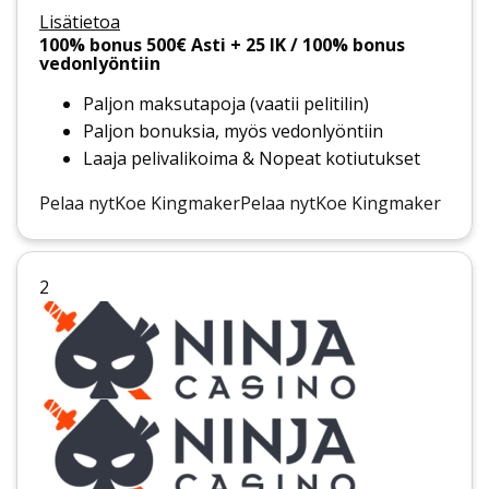
Lisätietoa
100% bonus 500€ Asti + 25 IK / 100% bonus
vedonlyöntiin
Paljon maksutapoja (vaatii pelitilin)
Paljon bonuksia, myös vedonlyöntiin
Laaja pelivalikoima & Nopeat kotiutukset
Pelaa nyt
Koe Kingmaker
Pelaa nyt
Koe Kingmaker
2