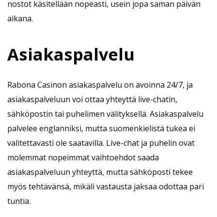
nostot käsitellään nopeasti, usein jopa saman päivän
aikana.
Asiakaspalvelu
Rabona Casinon asiakaspalvelu on avoinna 24/7, ja
asiakaspalveluun voi ottaa yhteyttä live-chatin,
sähköpostin tai puhelimen välityksellä. Asiakaspalvelu
palvelee englanniksi, mutta suomenkielistä tukea ei
valitettavasti ole saatavilla. Live-chat ja puhelin ovat
molemmat nopeimmat vaihtoehdot saada
asiakaspalveluun yhteyttä, mutta sähköposti tekee
myös tehtävänsä, mikäli vastausta jaksaa odottaa pari
tuntia.