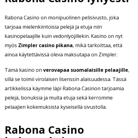
Rabona Casino on monipuolinen pelisivusto, joka
tarjoaa mielenkiintoisia pelejä ja etuja niin
kasinopelaajille kuin vedonlyöjillekin. Kasino on nyt
myös
Zimpler casino pikana
, mikä tarkoittaa, että
ainoa käytettävissä oleva maksutapa on Zimpler.
Tämä kasino on
verovapaa suomalaisille pelaajille
,
sillä se toimii virolaisen lisenssin alaisuudessa. Tässä
artikkelissa käymme läpi Rabona Casinon tarjoamia
pelejä, bonuksia ja muita etuja sekä kerromme
pelaajien kokemuksista kyseisellä sivustolla.
Rabona Casino