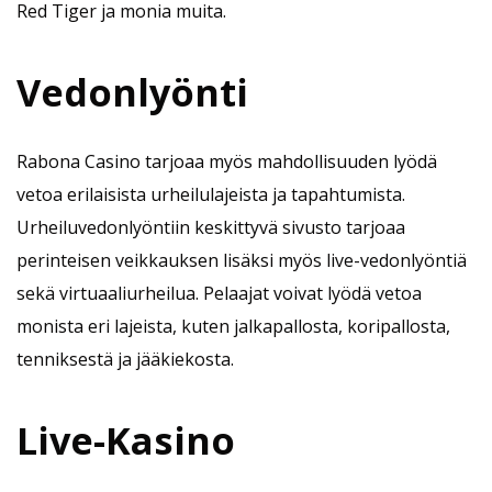
Red Tiger ja monia muita.
Vedonlyönti
Rabona Casino tarjoaa myös mahdollisuuden lyödä
vetoa erilaisista urheilulajeista ja tapahtumista.
Urheiluvedonlyöntiin keskittyvä sivusto tarjoaa
perinteisen veikkauksen lisäksi myös live-vedonlyöntiä
sekä virtuaaliurheilua. Pelaajat voivat lyödä vetoa
monista eri lajeista, kuten jalkapallosta, koripallosta,
tenniksestä ja jääkiekosta.
Live-Kasino