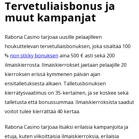
Tervetuliaisbonus ja
muut kampanjat
Rabona Casino tarjoaa uusille pelaajilleen
houkuttelevan tervetuliaisbonuksen, joka sisältää 100
%
non sticky bonuksen
aina 500 € asti sekä 200
ilmaiskierrosta. Ilmaiskierrokset jaetaan pelaajille 20
kierroksen erissä kymmenen päivän ajan
ensitalletuksesta alkaen. Talletusbonuksen
kierrätysvaatimus on 35-kertainen, ja se koskee sekä
talletusta että bonussummaa. Ilmaiskierroksista saadut
voitot tulee kierrättää 40 kertaa.
Rabona Casino tarjoaa lisäksi erilaisia kampanjoita ja
etuja, kuten viikoittaisia ilmaiskierroksia, erilaisia