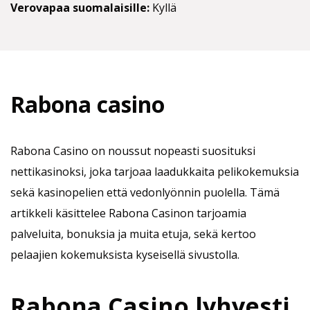
Verovapaa suomalaisille:
Kyllä
Rabona casino
Rabona Casino on noussut nopeasti suosituksi
nettikasinoksi, joka tarjoaa laadukkaita pelikokemuksia
sekä kasinopelien että vedonlyönnin puolella. Tämä
artikkeli käsittelee Rabona Casinon tarjoamia
palveluita, bonuksia ja muita etuja, sekä kertoo
pelaajien kokemuksista kyseisellä sivustolla.
Rabona Casino lyhyesti