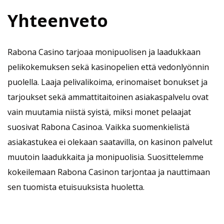
Yhteenveto
Rabona Casino tarjoaa monipuolisen ja laadukkaan
pelikokemuksen sekä kasinopelien että vedonlyönnin
puolella. Laaja pelivalikoima, erinomaiset bonukset ja
tarjoukset sekä ammattitaitoinen asiakaspalvelu ovat
vain muutamia niistä syistä, miksi monet pelaajat
suosivat Rabona Casinoa. Vaikka suomenkielistä
asiakastukea ei olekaan saatavilla, on kasinon palvelut
muutoin laadukkaita ja monipuolisia. Suosittelemme
kokeilemaan Rabona Casinon tarjontaa ja nauttimaan
sen tuomista etuisuuksista huoletta.