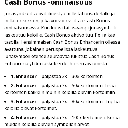
Cash Bonus -ominaisuus
Junasymbolit voivat ilmestyä mille tahansa kelalle ja
niillä on kerroin, joka voi vain voittaa Cash Bonus -
ominaisuudessa. Kun kuusi tai useampi junasymboli
laskeutuu keloille, Cash Bonus aktivoituu. Peli alkaa
tasolla 1 ensimmäisen Cash Bonus Enhancerin ollessa
avattuna. Jokainen peruspelissä laskeutuva
junasymboli etenee seuraavaa lukittua Cash Bonus
Enhanceria yhden askeleen kohti sen avaamista.
1. Enhancer
– paljastaa 2x – 30x kertoimen.
2. Enhancer
– paljastaa 2x – 50x kertoimen. Lisää
kertoimen kaikkiin muihin keloilla oleviin kertoimiin.
3. Enhancer
– paljastaa 2x – 80x kertoimen. Tuplaa
keloilla olevat kertoimet.
4. Enhancer
– paljastaa 2x – 100x kertoimen. Kerää
muiden keloilla olevien symbolien arvot.