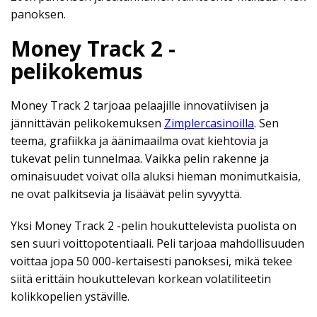
panoksen.
Money Track 2 -
pelikokemus
Money Track 2 tarjoaa pelaajille innovatiivisen ja
jännittävän pelikokemuksen
Zimplercasinoilla
. Sen
teema, grafiikka ja äänimaailma ovat kiehtovia ja
tukevat pelin tunnelmaa. Vaikka pelin rakenne ja
ominaisuudet voivat olla aluksi hieman monimutkaisia,
ne ovat palkitsevia ja lisäävät pelin syvyyttä.
Yksi Money Track 2 -pelin houkuttelevista puolista on
sen suuri voittopotentiaali. Peli tarjoaa mahdollisuuden
voittaa jopa 50 000-kertaisesti panoksesi, mikä tekee
siitä erittäin houkuttelevan korkean volatiliteetin
kolikkopelien ystäville.