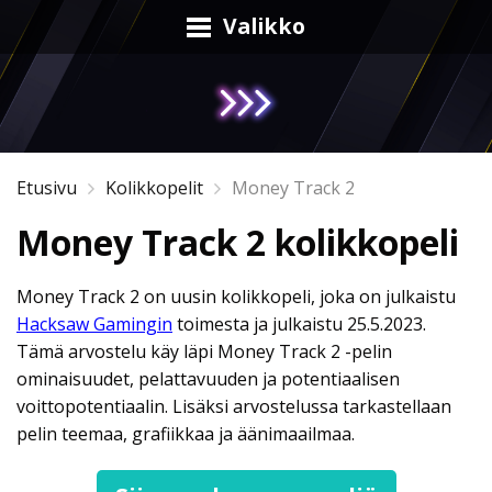
Valikko
Etusivu
Kolikkopelit
Money Track 2
Money Track 2 kolikkopeli
Money Track 2 on uusin kolikkopeli, joka on julkaistu
Hacksaw Gamingin
toimesta ja julkaistu 25.5.2023.
Tämä arvostelu käy läpi Money Track 2 -pelin
ominaisuudet, pelattavuuden ja potentiaalisen
voittopotentiaalin. Lisäksi arvostelussa tarkastellaan
pelin teemaa, grafiikkaa ja äänimaailmaa.