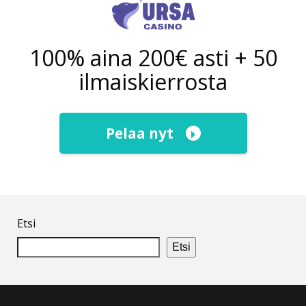
100% aina 200€ asti + 50
ilmaiskierrosta
Pelaa nyt
Etsi
Etsi