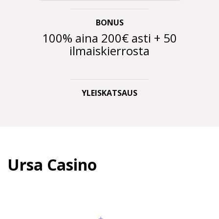
BONUS
100% aina 200€ asti + 50
ilmaiskierrosta
YLEISKATSAUS
Ursa Casino