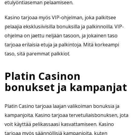
etulyöntiaseman pelaamiseen.
Kasino tarjoaa myös VIP-ohjelman, joka palkitsee
pelaajia eksklusiivisilla bonuksilla ja palkinnoilla. VIP-
ohjelma on jaettu neljään tasoon, ja jokainen taso
tarjoaa erilaisia etuja ja palkintoja. Mitä korkeampi
taso, sitä paremmat palkkiot.
Platin Casinon
bonukset ja kampanjat
Platin Casino tarjoaa laajan valikoiman bonuksia ja
kampanjoita. Kasino tarjoaa tervetuliaisbonuksen, jota
voit käyttää pelikassaasi kasvattamiseen. Kasino
tarjoaa myös säännöllisiä kampanjoita, kuten