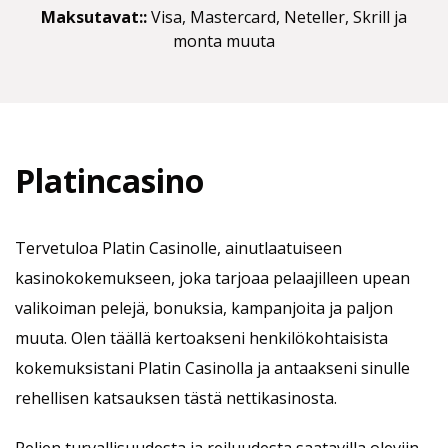
Maksutavat::
Visa, Mastercard, Neteller, Skrill ja
monta muuta
Platincasino
Tervetuloa Platin Casinolle, ainutlaatuiseen
kasinokokemukseen, joka tarjoaa pelaajilleen upean
valikoiman pelejä, bonuksia, kampanjoita ja paljon
muuta. Olen täällä kertoakseni henkilökohtaisista
kokemuksistani Platin Casinolla ja antaakseni sinulle
rehellisen katsauksen tästä nettikasinosta.