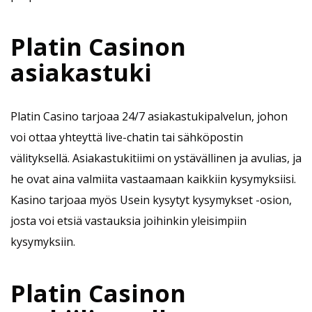
Platin Casinon
asiakastuki
Platin Casino tarjoaa 24/7 asiakastukipalvelun, johon
voi ottaa yhteyttä live-chatin tai sähköpostin
välityksellä. Asiakastukitiimi on ystävällinen ja avulias, ja
he ovat aina valmiita vastaamaan kaikkiin kysymyksiisi.
Kasino tarjoaa myös Usein kysytyt kysymykset -osion,
josta voi etsiä vastauksia joihinkin yleisimpiin
kysymyksiin.
Platin Casinon