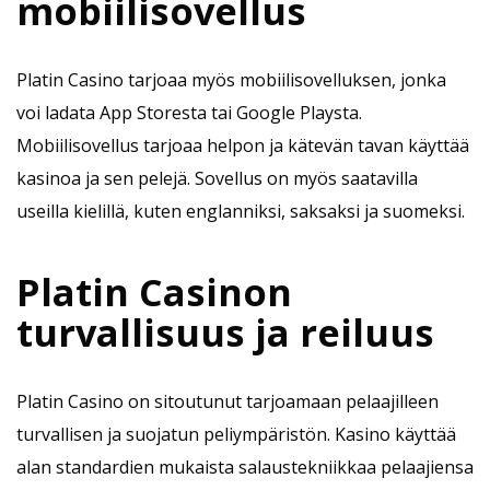
mobiilisovellus
Platin Casino tarjoaa myös mobiilisovelluksen, jonka
voi ladata App Storesta tai Google Playsta.
Mobiilisovellus tarjoaa helpon ja kätevän tavan käyttää
kasinoa ja sen pelejä. Sovellus on myös saatavilla
useilla kielillä, kuten englanniksi, saksaksi ja suomeksi.
Platin Casinon
turvallisuus ja reiluus
Platin Casino on sitoutunut tarjoamaan pelaajilleen
turvallisen ja suojatun peliympäristön. Kasino käyttää
alan standardien mukaista salaustekniikkaa pelaajiensa