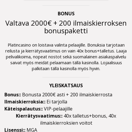
BONUS
Valtava 2000€ + 200 ilmaiskierroksen
bonuspaketti
Platincasino on loistava valinta pelaajille. Bonuksia tarjotaan
reilusta ja kierrätysvaatimus on vain 40x bonus+talletus. Laaja
pelivalikoima, nopeat nostot sekä suomalainen asiakaspalvelu
saivat myös meidät pelaamaan tällä kasinolla. Lojaalisuus
palkitaan tällä kasinolla myös hyvin.
YLEISKATSAUS
Bonus::
Bonusta 2000€ asti + 200 ilmaiskierrosta
Ilmaiskierroksia::
Ei tarjolla
Käteispalautus::
VIP-pelaajille
Kierrätysvaatimus::
40x talletus+bonus, 40x
ilmaiskierroksien voitot
Lisenssi::
MGA