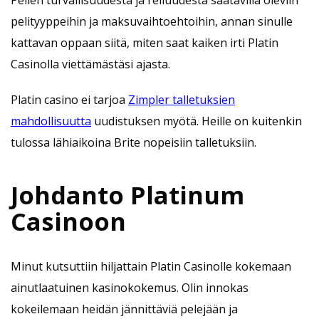
Pelien turvallisuudesta ja reiluudesta saatavilla oleviin
pelityyppeihin ja maksuvaihtoehtoihin, annan sinulle
kattavan oppaan siitä, miten saat kaiken irti Platin
Casinolla viettämästäsi ajasta.
Platin casino ei tarjoa
Zimpler talletuksien
mahdollisuutta
uudistuksen myötä. Heille on kuitenkin
tulossa lähiaikoina Brite nopeisiin talletuksiin.
Johdanto Platinum
Casinoon
Minut kutsuttiin hiljattain Platin Casinolle kokemaan
ainutlaatuinen kasinokokemus. Olin innokas
kokeilemaan heidän jännittäviä pelejään ja