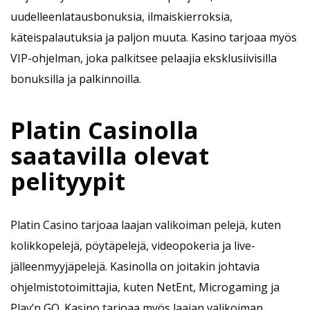
uudelleenlatausbonuksia, ilmaiskierroksia,
käteispalautuksia ja paljon muuta. Kasino tarjoaa myös
VIP-ohjelman, joka palkitsee pelaajia eksklusiivisilla
bonuksilla ja palkinnoilla.
Platin Casinolla
saatavilla olevat
pelityypit
Platin Casino tarjoaa laajan valikoiman pelejä, kuten
kolikkopelejä, pöytäpelejä, videopokeria ja live-
jälleenmyyjäpelejä. Kasinolla on joitakin johtavia
ohjelmistotoimittajia, kuten NetEnt, Microgaming ja
Play’n GO. Kasino tarjoaa myös laajan valikoiman