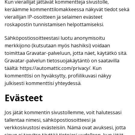
Kun vierailijat jättävät kommentteja sivustolle,
keräämme kommenttilomakkeessa näkyvät tiedot sekä
vierailijan IP-osoitteen ja selaimen evästeet
roskapostin tunnistamisen helpottamiseksi.
Sähköpostiosoitteestasi luotu anonymisoitu
merkkijono (kutsutaan myös hashiksi) voidaan
toimittaa Gravatar-palveluun, jotta näet, käytätkö sitä.
Gravatar-palvelun tietosuojakäytäntö on saatavilla
täältä: https://automattic.com/privacy/. Kun
kommenttisi on hyväksytty, profiilikuvasi näkyy
julkisesti kommenttisi yhteydessä.
Evästeet
Jos jätät kommentin sivustollemme, voit halutessasi
tallentaa nimesi, sähköpostiosoitteesi ja
verkkosivustosi evästeisiin. Nämä ovat avuksesi, jotta