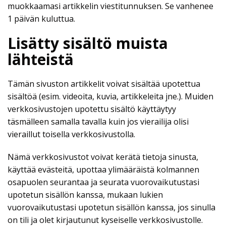
muokkaamasi artikkelin viestitunnuksen. Se vanhenee
1 päivän kuluttua.
Lisätty sisältö muista
lähteistä
Tämän sivuston artikkelit voivat sisältää upotettua
sisältöä (esim. videoita, kuvia, artikkeleita jne.). Muiden
verkkosivustojen upotettu sisältö käyttäytyy
täsmälleen samalla tavalla kuin jos vierailija olisi
vieraillut toisella verkkosivustolla.
Nämä verkkosivustot voivat kerätä tietoja sinusta,
käyttää evästeitä, upottaa ylimääräistä kolmannen
osapuolen seurantaa ja seurata vuorovaikutustasi
upotetun sisällön kanssa, mukaan lukien
vuorovaikutustasi upotetun sisällön kanssa, jos sinulla
on tili ja olet kirjautunut kyseiselle verkkosivustolle.