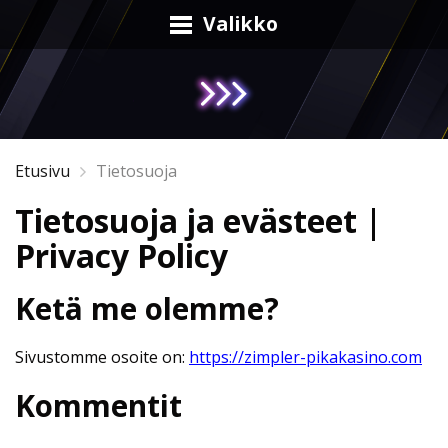
Valikko
Etusivu
Tietosuoja
Tietosuoja ja evästeet |
Privacy Policy
Ketä me olemme?
Sivustomme osoite on:
https://zimpler-pikakasino.com
Kommentit