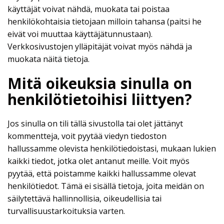
käyttäjät voivat nähdä, muokata tai poistaa
henkilökohtaisia tietojaan milloin tahansa (paitsi he
eivät voi muuttaa käyttäjätunnustaan).
Verkkosivustojen ylläpitäjät voivat myös nähdä ja
muokata näitä tietoja.
Mitä oikeuksia sinulla on
henkilötietoihisi liittyen?
Jos sinulla on tili tällä sivustolla tai olet jättänyt
kommentteja, voit pyytää viedyn tiedoston
hallussamme olevista henkilötiedoistasi, mukaan lukien
kaikki tiedot, jotka olet antanut meille. Voit myös
pyytää, että poistamme kaikki hallussamme olevat
henkilötiedot. Tämä ei sisällä tietoja, joita meidän on
säilytettävä hallinnollisia, oikeudellisia tai
turvallisuustarkoituksia varten.