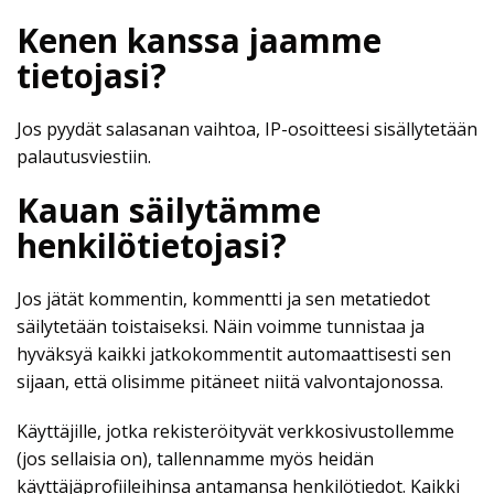
Kenen kanssa jaamme
tietojasi?
Jos pyydät salasanan vaihtoa, IP-osoitteesi sisällytetään
palautusviestiin.
Kauan säilytämme
henkilötietojasi?
Jos jätät kommentin, kommentti ja sen metatiedot
säilytetään toistaiseksi. Näin voimme tunnistaa ja
hyväksyä kaikki jatkokommentit automaattisesti sen
sijaan, että olisimme pitäneet niitä valvontajonossa.
Käyttäjille, jotka rekisteröityvät verkkosivustollemme
(jos sellaisia on), tallennamme myös heidän
käyttäjäprofiileihinsa antamansa henkilötiedot. Kaikki