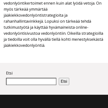
vedonlyöntikertoimet ennen kuin alat lyödä vetoja. On
myös tärkeää ymmärtää
jääkiekkovedonlyöntistrategioita ja
rahanhallintavinkkejä. Lopuksi on tärkeää tehdä
tutkimustyötä ja käyttää hyvämaineista online-
vedonlyöntisivustoa vedonlyöntiin. Oikeilla strategioilla
ja tiedoilla voit olla hyvällä tiellä kohti menestyksekästä
jääkiekkovedonlyöntiä.
Etsi
Etsi