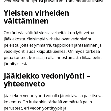
vedonlyöntibudjettisi ja lisätä voittomahdollisuuksiasi.
Yleisten virheiden
välttäminen
On tärkeää välttää yleisiä virheitä, kun lyöt vetoa
jääkiekosta. Yleisimpiä virheitä ovat vedonlyönti
peleistä, joita et ymmärrä, tappioiden jahtaaminen ja
vedonlyönti suosikkijoukkueellesi. On myös tärkeää
pitää tunteet kurissa ja olla innostumatta liikaa pelin
jännityksestä.
Jääkiekko vedonlyönti –
yhteenveto
Jääkiekon vedonlyönti voi olla jännittävä ja palkitseva
kokemus. On kuitenkin tärkeää ymmärtää pelin
perusteet, eri vedonlyöntityypit ja