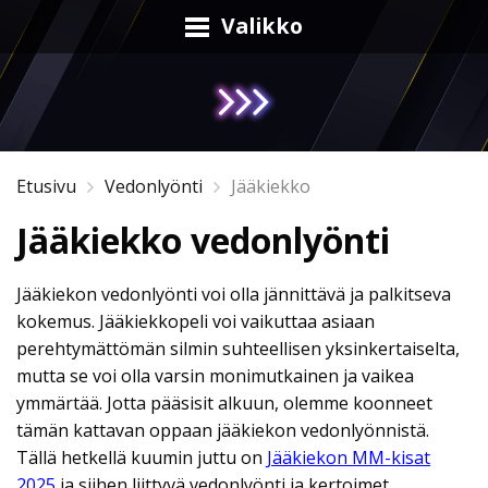
Valikko
Etusivu
Vedonlyönti
Jääkiekko
Jääkiekko vedonlyönti
Jääkiekon vedonlyönti voi olla jännittävä ja palkitseva
kokemus. Jääkiekkopeli voi vaikuttaa asiaan
perehtymättömän silmin suhteellisen yksinkertaiselta,
mutta se voi olla varsin monimutkainen ja vaikea
ymmärtää. Jotta pääsisit alkuun, olemme koonneet
tämän kattavan oppaan jääkiekon vedonlyönnistä.
Tällä hetkellä kuumin juttu on
Jääkiekon MM-kisat
2025
ja siihen liittyvä vedonlyönti ja kertoimet.