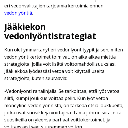
eri vedonvälittäjien tarjoamia kertoimia ennen
vedonlyöntiä
.
Jääkiekon
vedonlyöntistrategiat
Kun olet ymmärtänyt eri vedonlyöntityypit ja sen, miten
vedonlyöntikertoimet toimivat, on aika alkaa miettiä
strategioita, joilla voit lisätä voittomahdollisuuksiasi.
Jääkiekkoa lyödessäsi vetoa voit käyttää useita
strategioita, kuten seuraavia:
-Vedonlyönti rahalinjalla: Se tarkoittaa, että lyöt vetoa
siitä, kumpi joukkue voittaa pelin. Kun lyöt vetoa
moneyline-vedonlyönnistä, on tärkeää etsiä joukkueita,
jotka ovat suosikkeja voittajina. Tämä johtuu siitä, että
suosikeilla on yleensä parhaat voittokertoimet, ja
voittaessasi saat suuremman voiton.