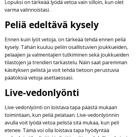
Lopuksi on tärkeää lyödä vetoa vain silloin, kun olet
varma valinnoistasi.
Peliä edeltävä kysely
Ennen kuin lyöt vetoja, on tärkeää tehdä ennen peliä
kysely. Tähän kuuluu peliin osallistuvien joukkueiden,
pelaajien ja valmentajien tutkiminen sekä joukkueiden
tilastojen ja trendien tarkastelu. Näin saat paremman
käsityksen pelistä ja voit tehdä tietoon perustuvia
päätöksiä vetoja asettaessasi.
Live-vedonlyönti
Live-vedonlyönti on loistava tapa päästä mukaan
toimintaan, kun peliä pelataan. Live-vedonlyönnin
avulla voit lyödä vetoa pelistä sitä mukaa, kun peli
etenee. Tämä voi olla loistava tapa hyödyntää