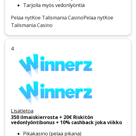
Tarjolla myös vedonlyöntiä
Pelaa nyt
Koe Talismania Casino
Pelaa nyt
Koe
Talismania Casino
4
Lisätietoa
350 ilmaiskierrosta + 20€ Riskitön
vedonlyöntibonus + 10% cashback joka viikko
Pikakasino (pelaa pikana)