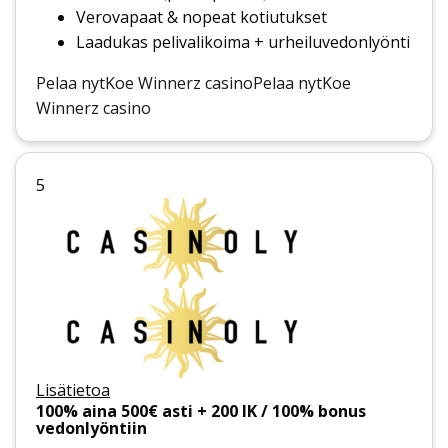
Verovapaat & nopeat kotiutukset
Laadukas pelivalikoima + urheiluvedonlyönti
Pelaa nyt
Koe Winnerz casino
Pelaa nyt
Koe
Winnerz casino
5
Lisätietoa
100% aina 500€ asti + 200 IK / 100% bonus
vedonlyöntiin