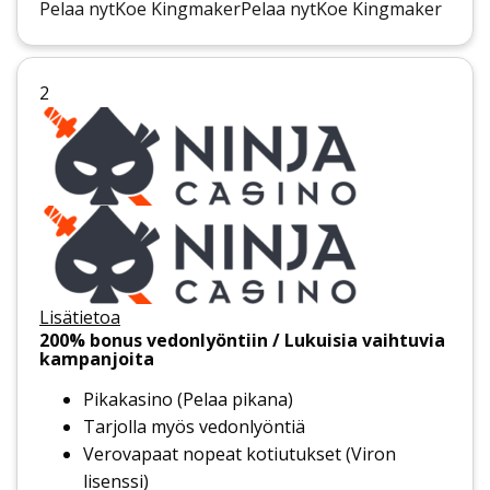
Pelaa nyt
Koe Kingmaker
Pelaa nyt
Koe Kingmaker
2
Lisätietoa
200% bonus vedonlyöntiin / Lukuisia vaihtuvia
kampanjoita
Pikakasino (Pelaa pikana)
Tarjolla myös vedonlyöntiä
Verovapaat nopeat kotiutukset (Viron
lisenssi)