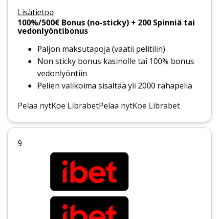
Lisätietoa
100%/500€ Bonus (no-sticky) + 200 Spinniä tai
vedonlyöntibonus
Paljon maksutapoja (vaatii pelitilin)
Non sticky bonus kasinolle tai 100% bonus
vedonlyöntiin
Pelien valikoima sisältää yli 2000 rahapeliä
Pelaa nyt
Koe Librabet
Pelaa nyt
Koe Librabet
9