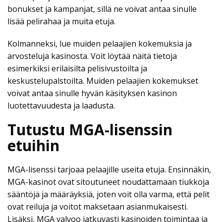
bonukset ja kampanjat, sillä ne voivat antaa sinulle
lisää pelirahaa ja muita etuja.
Kolmanneksi, lue muiden pelaajien kokemuksia ja
arvosteluja kasinosta. Voit löytää näitä tietoja
esimerkiksi erilaisilta pelisivustoilta ja
keskustelupalstoilta. Muiden pelaajien kokemukset
voivat antaa sinulle hyvän käsityksen kasinon
luotettavuudesta ja laadusta.
Tutustu MGA-lisenssin
etuihin
MGA-lisenssi tarjoaa pelaajille useita etuja. Ensinnäkin,
MGA-kasinot ovat sitoutuneet noudattamaan tiukkoja
sääntöjä ja määräyksiä, joten voit olla varma, että pelit
ovat reiluja ja voitot maksetaan asianmukaisesti.
Lisäksi, MGA valvoo jatkuvasti kasinoiden toimintaa ja