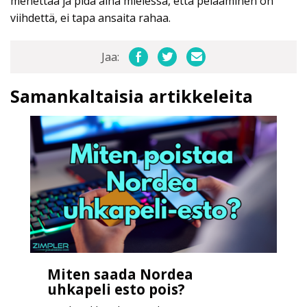
menettää ja pidä aina mielessä, että pelaaminen on
viihdettä, ei tapa ansaita rahaa.
Jaa:
Samankaltaisia artikkeleita
Miten saada Nordea
uhkapeli esto pois?