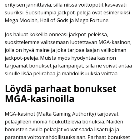
erityisen jännittäviä, sillä niissä voittopotit kasvavati
suuriksi. Suosituimpia jackpot-pelejä ovat esimerkiksi
Mega Moolah, Hall of Gods ja Mega Fortune.
Jos haluat kokeilla onneasi jackpot-peleissä,
suosittelemme valitsemaan luotettavan MGA-kasinon,
jolla on hyvä maine ja joka tarjoaa laajan valikoiman
jackpot-pelejä. Muista myös hyödyntää kasinon
tarjoamat bonukset ja kampanjat, sillä ne voivat antaa
sinulle lisää pelirahaa ja mahdollisuuksia voittaa.
Löydä parhaat bonukset
MGA-kasinoilla
MGA-kasinot (Malta Gaming Authority) tarjoavat
pelaajilleen monia houkuttelevia bonuksia. Näiden
bonusten avulla pelaajat voivat saada lisäetuja ja
parantaa voittomahdollisuuksiaan. Parhaat bonukset