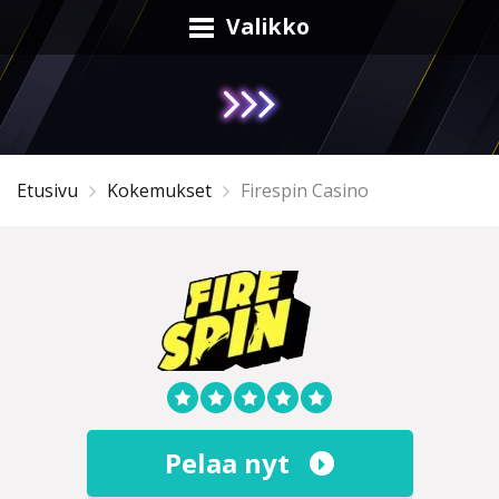
Valikko
Etusivu
Kokemukset
Firespin Casino
Pelaa nyt