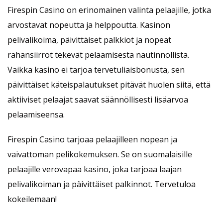
Firespin Casino on erinomainen valinta pelaajille, jotka
arvostavat nopeutta ja helppoutta. Kasinon
pelivalikoima, päivittäiset palkkiot ja nopeat
rahansiirrot tekevät pelaamisesta nautinnollista.
Vaikka kasino ei tarjoa tervetuliaisbonusta, sen
päivittäiset käteispalautukset pitävät huolen siitä, että
aktiiviset pelaajat saavat säännöllisesti lisäarvoa
pelaamiseensa.
Firespin Casino tarjoaa pelaajilleen nopean ja
vaivattoman pelikokemuksen. Se on suomalaisille
pelaajille verovapaa kasino, joka tarjoaa laajan
pelivalikoiman ja päivittäiset palkinnot. Tervetuloa
kokeilemaan!