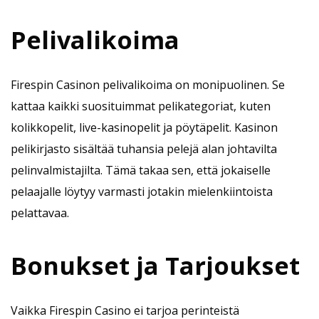
Pelivalikoima
Firespin Casinon pelivalikoima on monipuolinen. Se
kattaa kaikki suosituimmat pelikategoriat, kuten
kolikkopelit, live-kasinopelit ja pöytäpelit. Kasinon
pelikirjasto sisältää tuhansia pelejä alan johtavilta
pelinvalmistajilta. Tämä takaa sen, että jokaiselle
pelaajalle löytyy varmasti jotakin mielenkiintoista
pelattavaa.
Bonukset ja Tarjoukset
Vaikka Firespin Casino ei tarjoa perinteistä