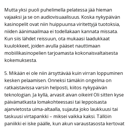
Mutta yksi puoli puhelimella pelatessa jää hieman
vajaaksi ja se on audiovisuaalisuus. Koska nykypäivän
kasinopelit ovat niin huippuunsa viritettyjä tuotoksia,
niiden äänimaailmaa ei todellakaan kannata missata.
Kun siis lähdet reissuun, ota mukaasi laadukkaat
kuulokkeet, joiden avulla pääset nauttimaan
mobiilikasinopelien tarjoamasta kokonaisvaltaisesta
kokemuksesta.
5. Mikään ei ole niin ärsyttävää kuin virran loppuminen
kesken pelaamisen. Onneksi tämäkin ongelma on
ratkaistavissa varsin helposti, kiitos nykypäivän
teknologian. Ja kyllä, arvasit aivan oikein! Oli sitten kyse
päivämatkasta lomakohteessasi tai leppoisasta
ajanvietosta uima-altaalla, sujauta joko laukkuusi tai
taskuusi virtapankki – miksei vaikka kaksi. Tällöin
paniikki ei iske päälle, kun akun varaustasosta kertovat