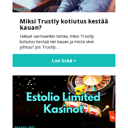
Miksi Trustly kotiutus kestää
kauan?
Haluat varmaankin tietää, miksi Trustly
kotiutus kestää niin kauan ja mistä viive
johtuu? Jos Trustly…
Lue lisää +