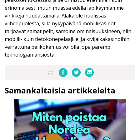
erinomaisesti muun muassa edellä läpikäymiämme
vinkkejä noudattamalla. Äläkä ole huolissasi
viihdepuolesta, sillä nykypäivänä mobiilikasinot
tarjoavat samat pelit, samoine ominaisuuksineen, niin
mobiili- kuin tietokonepelaajille. Ja kivijalkakasinoihin
verrattuna pelikokemus voi olla jopa parempi
teknologian ansiosta.
Jaa:
Samankaltaisia artikkeleita