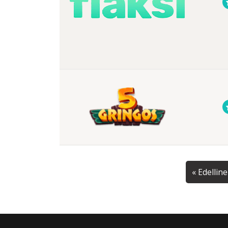
« Edellin