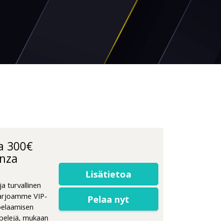
a 300€
anza
Lisätietoa
a turvallinen
tarjoamme VIP-
Pelaa nyt
pelaamisen
 pelejä, mukaan