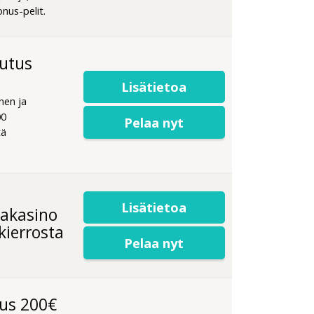
onus-pelit.
utus
Lisätietoa
nen ja
00
Pelaa nyt
tä
Lisätietoa
kakasino
kierrosta
Pelaa nyt
us 200€