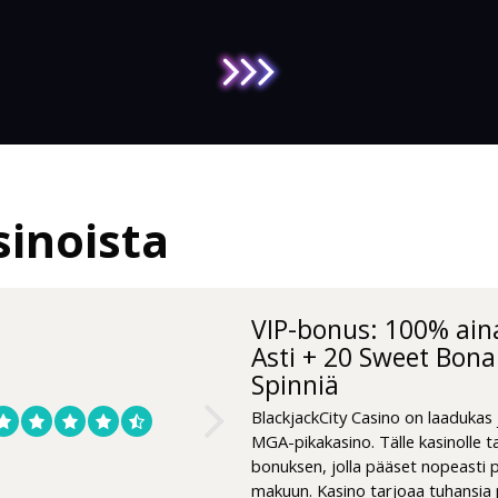
inoista
VIP-bonus: 100% ain
Asti + 20 Sweet Bon
Spinniä
BlackjackCity Casino on laadukas j
MGA-pikakasino. Tälle kasinolle 
bonuksen, jolla pääset nopeasti 
makuun. Kasino tarjoaa tuhansia