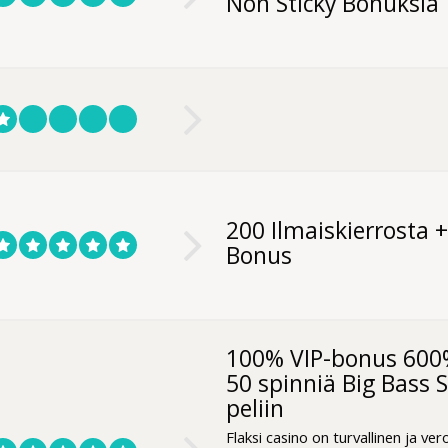
Non Sticky Bonuksia
200 Ilmaiskierrosta 
Bonus
100% VIP-bonus 600%
50 spinniä Big Bass S
peliin
Flaksi casino on turvallinen ja v