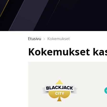
Etusivu
Kokemukset
Kokemukset kas